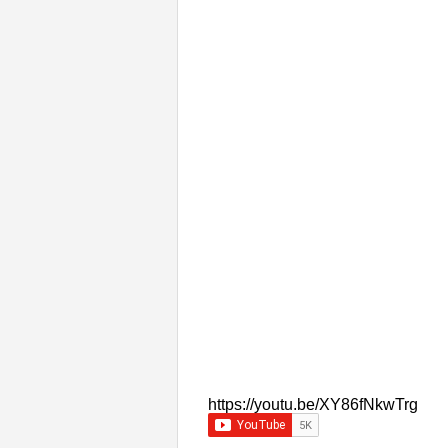
https://youtu.be/XY86fNkwTrg