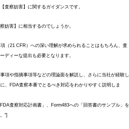
【査察妨害】に関するガイダンスです。
察妨害】に相当するのでしょうか。
事項（21 CFR）への深い理解が求められることはもちろん、査
ーディーな提出も必要となります。
求事項や指摘事項等などの理論面を解説し、さらに当社が経験
とに、FDA査察本番でとるべき対応をわかりやすく説明しま
DA査察対応計画書」、Form483への「回答書のサンプル」
”]