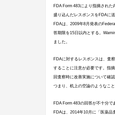
FDA Form 483により指摘
盛り込んだレスポンスをFDAに
FDAは、2009年8月発表のFedera
答期限を15日以内とする。Warni
ました。
FDAに対するレスポンスは、査
することに注意が必要です。指摘
回査察時に改善実施について確認
つまり、机上の空論のようなこ
FDA Form 483の回答が不十分で
FDAは、2014年10月に「医