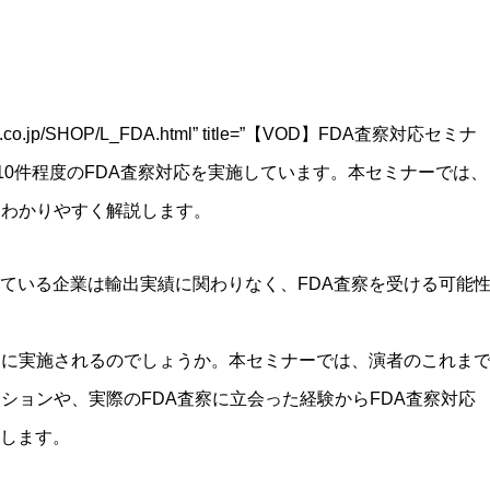
liance.co.jp/SHOP/L_FDA.html” title=”【VOD】FDA査察対応セミナ
者は年間10件程度のFDA査察対応を実施しています。本セミナーでは、
にわかりやすく解説します。
ている企業は輸出実績に関わりなく、FDA査察を受ける可能
うに実施されるのでしょうか。本セミナーでは、演者のこれま
ションや、実際のFDA査察に立会った経験からFDA査察対応
します。