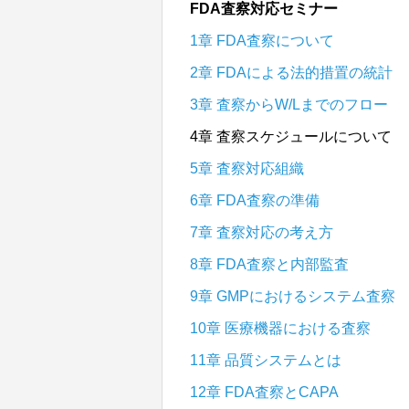
FDA査察対応セミナー
1章 FDA査察について
2章 FDAによる法的措置の統計
3章 査察からW/Lまでのフロー
4章 査察スケジュールについて
5章 査察対応組織
6章 FDA査察の準備
7章 査察対応の考え方
8章 FDA査察と内部監査
9章 GMPにおけるシステム査察
10章 医療機器における査察
11章 品質システムとは
12章 FDA査察とCAPA