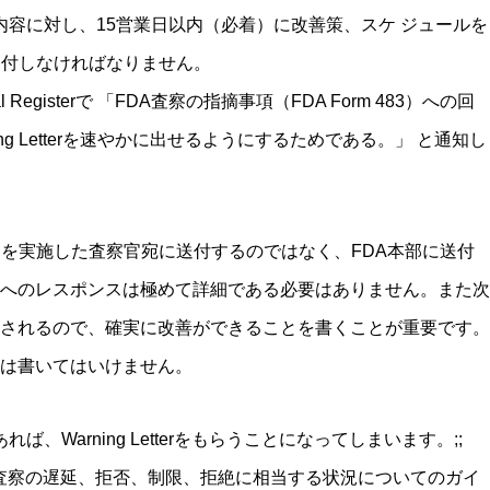
された内容に対し、15営業日以内（必着）に改善策、スケ ジュールを
送付しなければなりません。
l Registerで 「FDA査察の指摘事項（FDA Form 483）への回
ng Letterを速やかに出せるようにするためである。」 と通知し
察を実施した査察官宛に送付するのではなく、FDA本部に送付
へのレスポンスは極めて詳細である必要はありません。また次
されるので、確実に改善ができることを書くことが重要です。
とは書いてはいけません。
あれば、Warning Letterをもらうことになってしまいます。;;
薬品査察の遅延、拒否、制限、拒絶に相当する状況についてのガイ