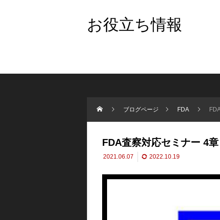
お役立ち情報
ブログページ
FDA
FD
FDA査察対応セミナー 4章
2021.06.07
2022.10.19