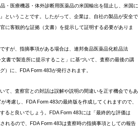
薬品・医療機器・体外診断用医薬品の米国輸出を阻止し、米国
』ということです。したがって、企業は、自社の製品が安全で
察官に客観的な証拠（文書）を提示して証明する必要がありま
ですが、指摘事項がある場合は、連邦食品医薬品化粧品法
項を文書で製造所に提示すること」に基づいて、査察の最後の講
に、FDA Form 483が発行されます。
いて、査察官との対話は誤解や説明の間違いを正す機会でもあ
考慮し、FDA Form 483の最終版を作成してくれますので、
ると良いでしょう。FDA Form 483には「最終的な評価は
れるので、FDA Form 483は査察時の指摘事項としての報告