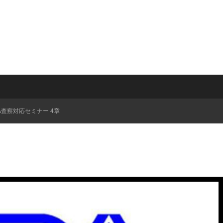
A査察対応セミナー 4章