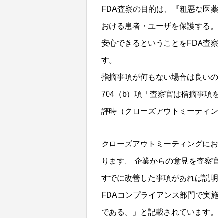
FDA査察の目的は、『粗悪な医
おける患者・ユーザを保護する。
安心できるということをFDA査
す。
指摘事項が何もない場合は良いの
704（b）項「査察官は指摘事
評時（クローズアウトミーティング）
クローズアウトミーティングにお
ります。 企業からの意見を査察官が
すでに改善した事項があれば説明す
FDAコンプライアンス部門で実施さ
である。」と記載されています。