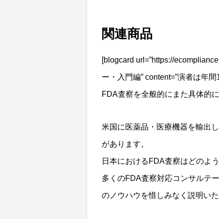
関連商品
[blogcard url=”https://ecomp
ー・入門編” content=”演
FDA査察を全般的にまた具体的
米国に医薬品・医療機器を輸出し
があります。
日本におけるFDA査察はどのよ
多くのFDA査察対応コンサルテー
のノウハウを惜しみなく説明いた