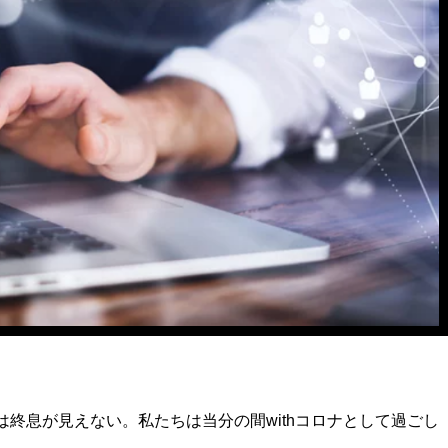
ックは終息が見えない。私たちは当分の間withコロナとして過ごし