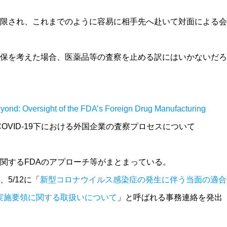
限され、これまでのように容易に相手先へ赴いて対面による会
保を考えた場合、医薬品等の査察を止める訳にはいかないだろ
ond: Oversight of the FDA’s Foreign Drug Manufacturing
OVID-19下における外国企業の査察プロセスについて
関するFDAのアプローチ等がまとまっている。
5/12に「
新型コロナウイルス感染症の発生に伴う当面の適合
の実施要領に関する取扱いについて
」と呼ばれる事務連絡を発出