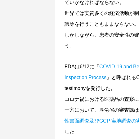
ていかなければならない。
世界では実質多くの経済活動が制
議等を行うこともままならない。
しかしながら、患者の安全性の確
う。
FDAは6/12に「
COVID-19 and Bey
Inspection Process
」と呼ばれるC
testimonyを発行した。
コロナ禍における医薬品の査察に
一方において、厚労省の審査課は、
性書面調査及びGCP 実地調査
した。