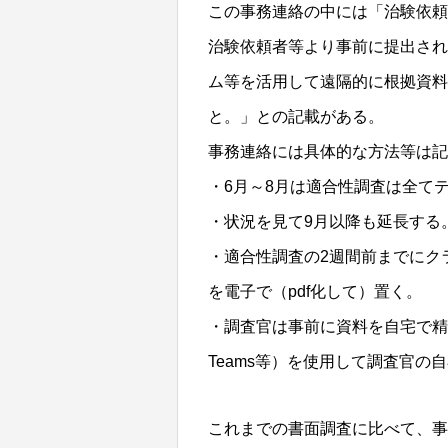
この事務連絡の中には「治験依頼
治験依頼者等より事前に提出され
ム等を活用して遠隔的に根拠資料
と。」との記載がある。
事務連絡には具体的な方法等は記
・6月～8月は適合性調査は全て
・状況を見て9月以降も延長する
・適合性調査の2週間前までにク
を電子で（pdf化して）置く。
・調査官は事前に資料を自宅で精
Teams等）を使用して調査官の
これまでの書面調査に比べて、事