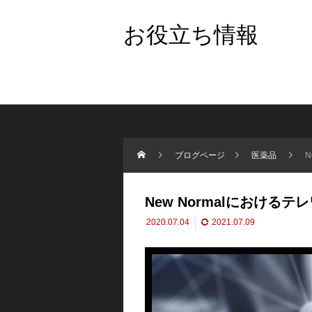
お役立ち情報
ブログページ
医薬品
N
New Normalにおけるテ
2020.07.04
2021.07.09