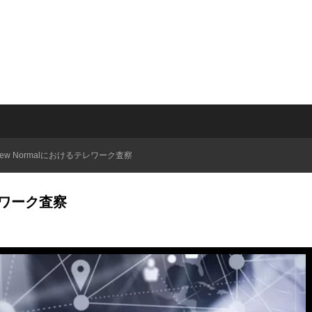
ew Normalにおけるテレワーク査察
レワーク査察