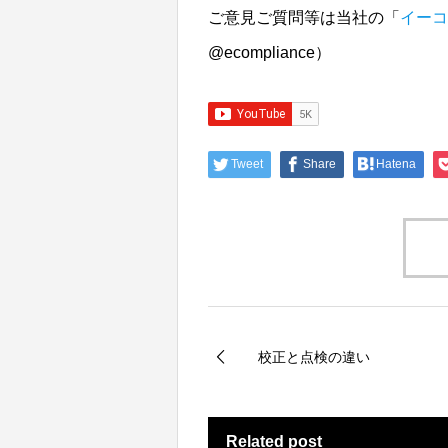
ご意見ご質問等は当社の「
イーコ
@ecompliance）
Tweet
Share
Hatena
校正と点検の違い
Related post