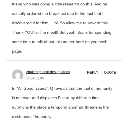
friend who was doing a little research on this. And he
actually ordered me breakfast due to the fact that I
discovered it for him… lol. So allow me to reword this….
Thank YOU for the meal!! But yeah, thanx for spending
some time to talk about this matter here on your web
page.
challenge coin design ideas
REPLY
QUOTE
2024.12.06
In “All Good Issues”, Q reveals that the trial of humanity
is not over and displaces Picard by different time
durations the place a temporal anomaly threatens the
existence of humanity.