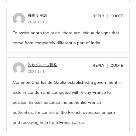
揶揄う 英語
REPLY
QUOTE
2024.12.13
To assist adorn the bride, there are unique designs that
come from completely different a part of India.
詐欺グループ摘発
REPLY
QUOTE
2024.12.14
Common Charles de Gaulle established a government in
exile in London and competed with Vichy France to
position himself because the authentic French
authorities, for control of the French overseas empire
and receiving help from French allies.