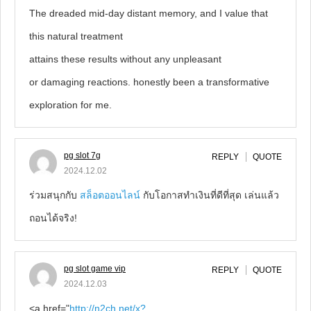
The dreaded mid-day distant memory, and I value that
this natural treatment
attains these results without any unpleasant
or damaging reactions. honestly been a transformative
exploration for me.
pg slot 7g
REPLY
QUOTE
2024.12.02
ร่วมสนุกกับ
สล็อตออนไลน์
กับโอกาสทำเงินที่ดีที่สุด เล่นแล้ว
ถอนได้จริง!
pg slot game vip
REPLY
QUOTE
2024.12.03
<a href="
http://n2ch.net/x?