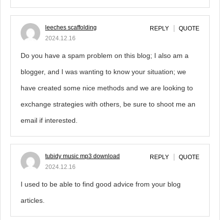
leeches scaffolding
REPLY
QUOTE
2024.12.16
Do you have a spam problem on this blog; I also am a
blogger, and I was wanting to know your situation; we
have created some nice methods and we are looking to
exchange strategies with others, be sure to shoot me an
email if interested.
tubidy music mp3 download
REPLY
QUOTE
2024.12.16
I used to be able to find good advice from your blog
articles.