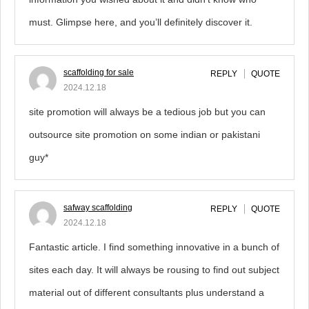
must. Glimpse here, and you’ll definitely discover it.
scaffolding for sale
REPLY
QUOTE
2024.12.18
site promotion will always be a tedious job but you can
outsource site promotion on some indian or pakistani
guy*
safway scaffolding
REPLY
QUOTE
2024.12.18
Fantastic article. I find something innovative in a bunch of
sites each day. It will always be rousing to find out subject
material out of different consultants plus understand a