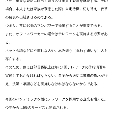
させ、重要な製品に限って残りの従業員で製造を継続する。その
場合、本人または家族が罹患した際に自宅待機に切り替え、代替
の要員を出社させるのである。
つまり、常に50%のマンパワーで操業することが重要である。
また、オフィスワーカーの場合はテレワークを実施する必要があ
る。
ネット会議などに不慣れな人や、忌み嫌う（食わず嫌いな）人も
存在する。
そのため、例えば部長職以上は年に1回テレワークの予行演習を
実施しておかなければならない。自宅から適切に業務の指示が行
え、決済・承認などを実施しなければならないからである。
今回のパンデミックを機にテレワークを採用する企業も増えた。
今年からは5Gのサービスも開始される。