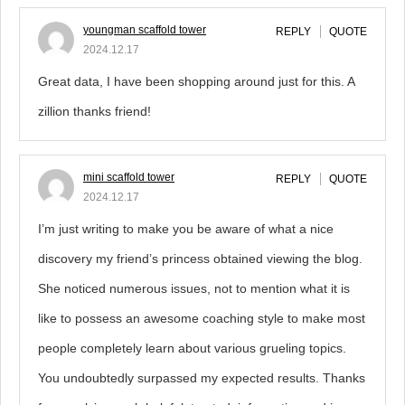
youngman scaffold tower
REPLY
QUOTE
2024.12.17
Great data, I have been shopping around just for this. A
zillion thanks friend!
mini scaffold tower
REPLY
QUOTE
2024.12.17
I’m just writing to make you be aware of what a nice
discovery my friend’s princess obtained viewing the blog.
She noticed numerous issues, not to mention what it is
like to possess an awesome coaching style to make most
people completely learn about various grueling topics.
You undoubtedly surpassed my expected results. Thanks