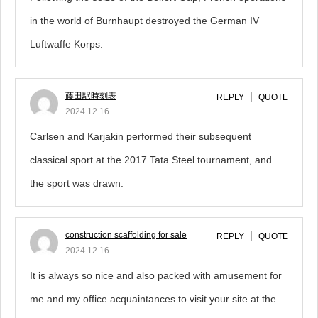
in the world of Burnhaupt destroyed the German IV
Luftwaffe Korps.
藤田駅時刻表
REPLY
QUOTE
2024.12.16
Carlsen and Karjakin performed their subsequent
classical sport at the 2017 Tata Steel tournament, and
the sport was drawn.
construction scaffolding for sale
REPLY
QUOTE
2024.12.16
It is always so nice and also packed with amusement for
me and my office acquaintances to visit your site at the