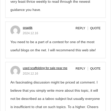
very least thrice weekly to read through the newest
guidance you have.
snaptik
REPLY
QUOTE
2024.12.16
You need to be a part of a contest for one of the most
useful blogs on the net. I will recommend this web site!
used scaffolding for sale near me
REPLY
QUOTE
2024.12.16
An fascinating discussion might be priced at comment. I
believe that you simply write more about this topic, it will
not be described as a taboo subject but usually everyone
is insufficient to chat on such topics. To a higher. Cheers