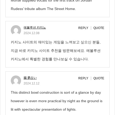
Morse supplied vocals for the first track on Jordan
Rudess’ tribute album The Street Home.
에볼루션 카지노
REPLY
QUOTE
2024.12.08
카지노 사이트의 재미있는 게임을 느껴보고 싶으신 분들,
지금 바로 카지노 사이트 추천을 방문해보세요. 에볼루션
카지노에서 특별한 경험를 만나보실 수 있습니다.
腸 夢占い
REPLY
QUOTE
2024.12.12
This distinct bowl construction is sort of a glance by day
however is even more practical by night as the ground is
lit with spectacular presentation of lights.