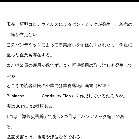
現在、新型コロナウィルスによるパンデミックが発生し、終息の
目途が立たない。
このパンデミックによって事業縮小を余儀なくされたり、倒産に
至った企業も存在する。
また従業員の雇用が保てず、また新規採用の取り消しも発生して
いる。
ところで読者諸氏の企業では業務継続計画書（BCP：
Business Continuity Plan）を作成しているだろうか。
実はBCPには2種類ある。
1つは「激甚災害編」であり2つ目は「パンデミック編」であ
る。
激甚災害とは、地震や津波などである。