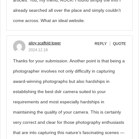
articles. You, my friend, ROCK! I found simply the info I
already searched all over the place and simply couldn’t
come across. What an ideal website.
alloy scaffold tower
REPLY
QUOTE
2024.12.18
Thanks for your submission. Another point is that being a
photographer involves not only difficulty in capturing
award-winning photographs but also hardships in
establishing the best dslr camera suited to your
requirements and most especially hardships in
maintaining the quality of your camera. This is certainly
very correct and clear for those photography enthusiasts
that are into capturing this nature’s fascinating scenes —