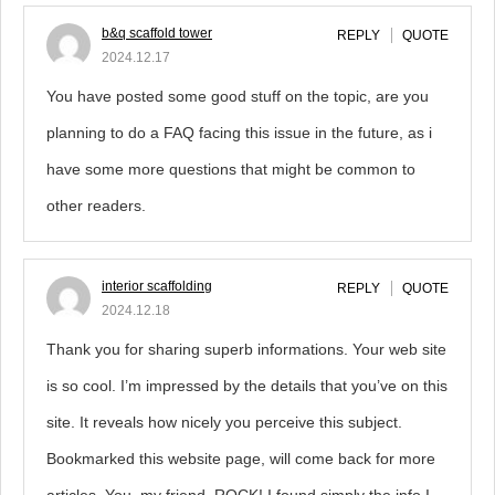
b&q scaffold tower
REPLY
QUOTE
2024.12.17
You have posted some good stuff on the topic, are you
planning to do a FAQ facing this issue in the future, as i
have some more questions that might be common to
other readers.
interior scaffolding
REPLY
QUOTE
2024.12.18
Thank you for sharing superb informations. Your web site
is so cool. I’m impressed by the details that you’ve on this
site. It reveals how nicely you perceive this subject.
Bookmarked this website page, will come back for more