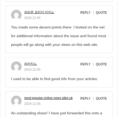
파라존 코리아 카지노
REPLY
QUOTE
2024.12.05
You made some decent points there. I looked on the net
for additional information about the issue and found most
people will go along with your views on this web site.
라카지노
REPLY
QUOTE
2024.12.05
I used to be able to find good info from your articles.
most popular online news sites uk
REPLY
QUOTE
2024.12.05
An outstanding share! I have just forwarded this onto a