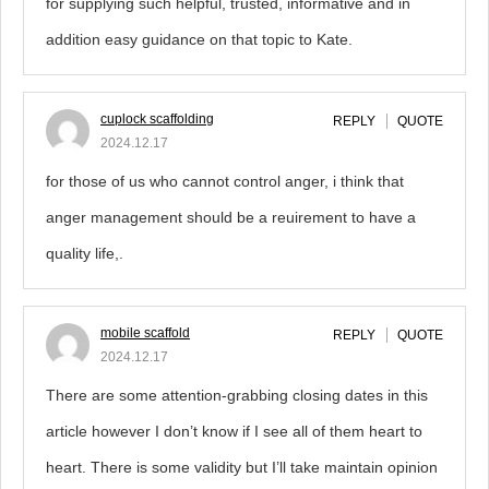
for supplying such helpful, trusted, informative and in
addition easy guidance on that topic to Kate.
cuplock scaffolding
REPLY
QUOTE
2024.12.17
for those of us who cannot control anger, i think that
anger management should be a reuirement to have a
quality life,.
mobile scaffold
REPLY
QUOTE
2024.12.17
There are some attention-grabbing closing dates in this
article however I don’t know if I see all of them heart to
heart. There is some validity but I’ll take maintain opinion