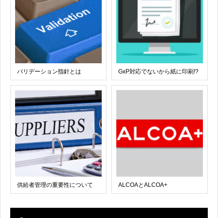
バリデーション指針とは
GxP対応でないから紙に印刷!?
供給者管理の重要性について
ALCOAとALCOA+