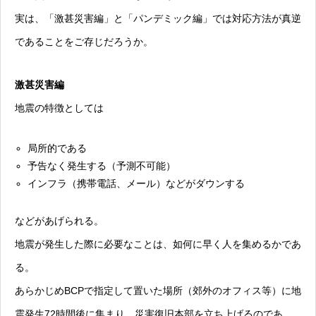
実は、「激甚災害編」と「パンデミック編」では対応方法が真逆
であることをご存じだろうか。
激甚災害編
地震の特徴としては
局所的である
予告なく発生する（予測不可能）
インフラ（携帯電話、メール）などがダウンする
などがあげられる。
地震が発生した際に必要なことは、如何に早く人を集めるかであ
る。
あらかじめBCPで指定して置いた場所（郊外のオフィス等）に地
震発生72時間後に集まり、災害復旧本部を立ち上げるのであ