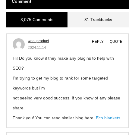
Comment
3,075 Comments
31 Trackbacks
wool product
REPLY
QUOTE
2024.11.14
Hi! Do you know if they make any plugins to help with
SEO?
I’m trying to get my blog to rank for some targeted
keywords but I’m
not seeing very good success. If you know of any please
share.
Thank you! You can read similar blog here:
Eco blankets