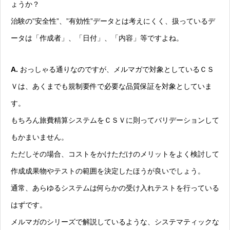
ょうか？
治験の”安全性”、”有効性”データとは考えにくく、扱っているデ
ータは「作成者」、「日付」、「内容」等ですよね。
A.
おっしゃる通りなのですが、メルマガで対象としているＣＳ
Ｖは、あくまでも規制要件で必要な品質保証を対象としていま
す。
もちろん旅費精算システムをＣＳＶに則ってバリデーションして
もかまいません。
ただしその場合、コストをかけただけのメリットをよく検討して
作成成果物やテストの範囲を決定したほうが良いでしょう。
通常、あらゆるシステムは何らかの受け入れテストを行っている
はずです。
メルマガのシリーズで解説しているような、システマティックな