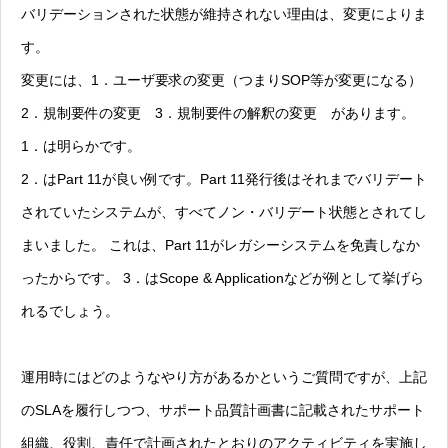
バリデーションされた状態が維持されない理由は、変更によりま
す。
変更には、1．ユーザ要求の変更（つまりSOP等が変更になる）
2．規制要件の変更 3．規制要件の解釈の変更 があります。
1．は明らかです。
2．はPart 11が良い例です。Part 11発行後はそれまでバリデート
されていたシステムが、すべてノン・バリデート状態とされてし
まいました。 これは、Part 11がレガシーシステムを免責しなか
ったからです。 3．はScope & Applicationなどが例として挙げら
れるでしょう。
運用時にはどのようなやり方があるかというご質問ですが、上記
のSLAを履行しつつ、サポート品質計画書に記載されたサポート
組織、役割、責任で計画されたとおりのアクティビティを実施し