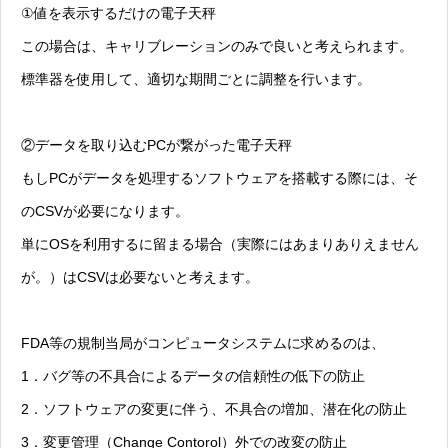
①値を表示するだけの電子天秤
この場合は、キャリブレーションのみで良いと考えられます。
標準器を使用して、適切な期間ごとに調整を行います。
②データを取り込むPCが繋がった電子天秤
もしPCがデータを処理するソフトウェアを搭載する際には、そ
のCSVが必要になります。
単にOSを利用するに留まる場合（実際にはあまりありえません
が。）はCSVは必要ないと考えます。
FDA等の規制当局がコンピュータシステムに求めるのは、
1．バグ等の不具合によるデータの信頼性の低下の防止
2．ソフトウェアの変更に伴う、不具合の増加、潜在化の防止
3．変更管理（Change Contorol）外での改変の防止