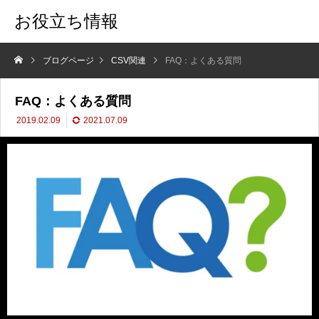
お役立ち情報
ブログページ
CSV関連
FAQ：よくある質問
FAQ：よくある質問
2019.02.09
2021.07.09