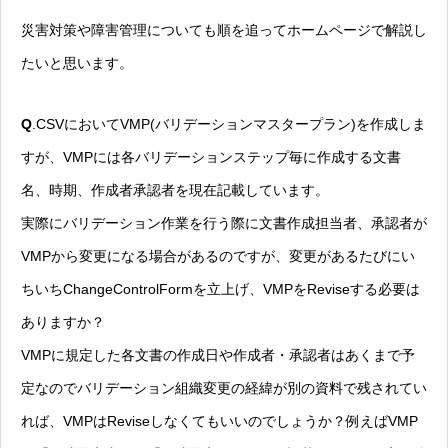
災害対策や障害管理についても順を追ってホームページで解説し
たいと思います。
Q
.CSVにおいてVMP(バリデーションマスタープラン)を作成しま
すが、VMPには各バリデーションステップ毎に作成する文書
名、時期、作成者承認者を現在記載しています。
実際にバリデーション作業を行う際に文書作成担当者、承認者が
VMPから変更になる場合があるのですが、変更があるたびにい
ちいちChangeControlFormを立上げ、VMPをReviseする必要は
ありますか？
VMPに規定した各文書の作成日や作成者・承認者はあくまで予
定なのでバリデーション組織変更の経緯が別の資料で残されてい
れば、VMPはReviseしなくてもいいのでしょうか？例えばVMP