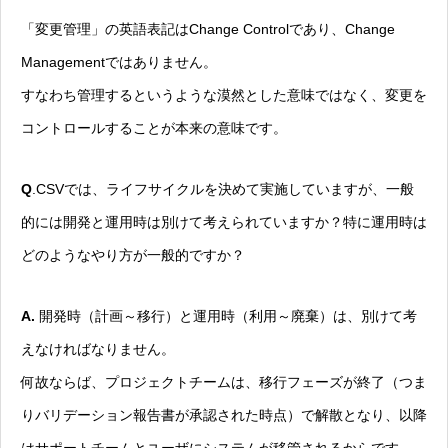
「変更管理」の英語表記はChange Controlであり、Change
Managementではありません。
すなわち管理するというような漠然とした意味ではなく、変更を
コントロールすることが本来の意味です。
Q
.CSVでは、ライフサイクルを決めて実施していますが、一般
的には開発と運用時は別けて考えられていますか？特に運用時は
どのようなやり方が一般的ですか？
A.
開発時（計画～移行）と運用時（利用～廃棄）は、別けて考
えなければなりません。
何故ならば、プロジェクトチームは、移行フェーズが終了（つま
りバリデーション報告書が承認された時点）で解散となり、以降
はサポートチームとユーザにシステムが移管されるからです。