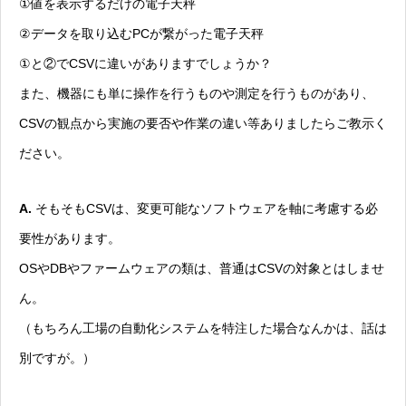
①値を表示するだけの電子天秤
②データを取り込むPCが繋がった電子天秤
①と②でCSVに違いがありますでしょうか？
また、機器にも単に操作を行うものや測定を行うものがあり、
CSVの観点から実施の要否や作業の違い等ありましたらご教示く
ださい。
A.
そもそもCSVは、変更可能なソフトウェアを軸に考慮する必
要性があります。
OSやDBやファームウェアの類は、普通はCSVの対象とはしませ
ん。
（もちろん工場の自動化システムを特注した場合なんかは、話は
別ですが。）