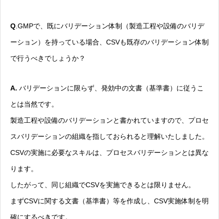
Q
.GMPで、既にバリデーション体制（製造工程や設備のバリデ
ーション）を持っている場合、CSVも既存のバリデーション体制
で行うべきでしょうか？
A.
バリデーションに限らず、発効中の文書（基準書）に従うこ
とは当然です。
製造工程や設備のバリデーションと書かれていますので、プロセ
スバリデーションの組織を指しておられると理解いたしました。
CSVの実施に必要なスキルは、プロセスバリデーションとは異な
ります。
したがって、同じ組織でCSVを実施できるとは限りません。
まずCSVに関する文書（基準書）等を作成し、CSV実施体制を明
確にするべきです。