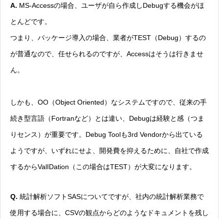
A.
MS-Accessの場合、ユーザが自ら作成しDebugする機会がほ
とんどです。
つまり、パッケージ導入の場合、業者がTEST（Debug）するの
が普通なので、任せられるのですが、Accessはそうは行きませ
ん。
しかも、OO（Object Oriented）なシステムですので、従来の手
続き型言語（Fortranなど）とは違い、Debugは経験と感（つま
りセンス）が重要です。Debug Toolも3rd Vendorから出ている
ようですが、いずれにせよ、開発費を抑えるために、自社で作成
するからValIDation（この場合はTEST）が大変になります。
Q.
統計解析ソフトSASについてですが、社内の統計解析業務で
使用する場合に、CSVの観点からどのようなドキュメントを残し