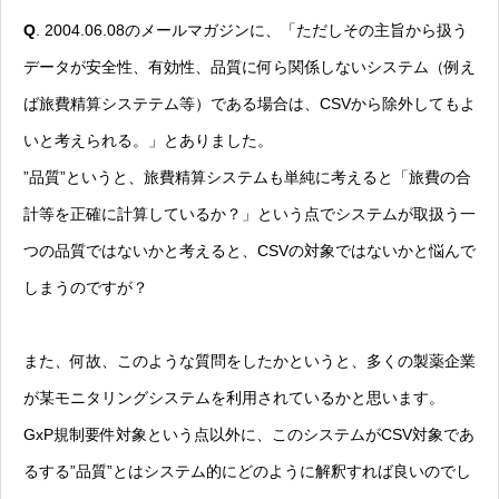
Q
. 2004.06.08のメールマガジンに、「ただしその主旨から扱う
データが安全性、有効性、品質に何ら関係しないシステム（例え
ば旅費精算システテム等）である場合は、CSVから除外してもよ
いと考えられる。」とありました。
”品質”というと、旅費精算システムも単純に考えると「旅費の合
計等を正確に計算しているか？」という点でシステムが取扱う一
つの品質ではないかと考えると、CSVの対象ではないかと悩んで
しまうのですが？
また、何故、このような質問をしたかというと、多くの製薬企業
が某モニタリングシステムを利用されているかと思います。
GxP規制要件対象という点以外に、このシステムがCSV対象であ
るする”品質”とはシステム的にどのように解釈すれば良いのでし