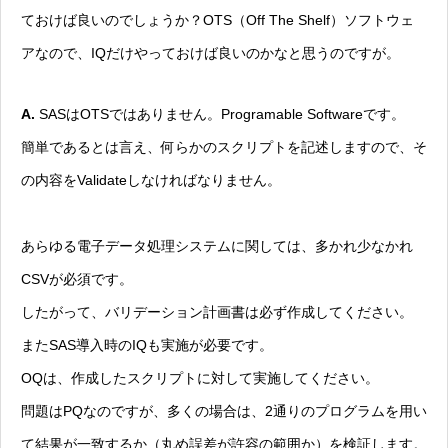
ておけば良いのでしょうか？OTS（Off The Shelf）ソフトウェ
アなので、IQだけやっておけば良いのかなと思うのですが。
A.
SASはOTSではありません。Programable Softwareです。
簡単であるとは言え、何らかのスクリプトを記述しますので、そ
の内容をValidateしなければなりません。
あらゆる電子データ処理システムに関しては、多かれ少なかれ
CSVが必須です。
したがって、バリデーション計画書は必ず作成してください。
またSAS導入時のIQも実施が必要です。
OQは、作成したスクリプトに対して実施してください。
問題はPQなのですが、多くの場合は、2通りのプログラムを用い
て結果が一致するか（丸め誤差が許容の範囲か）を検証します。