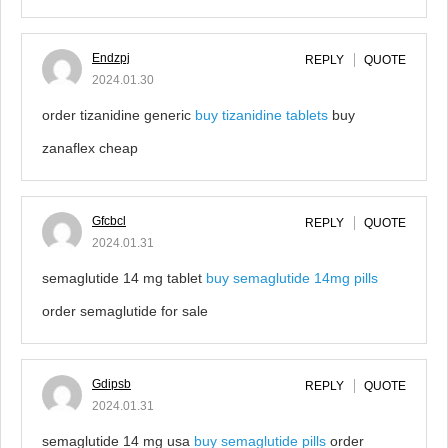
Endzpj
REPLY
QUOTE
2024.01.30
order tizanidine generic
buy tizanidine tablets
buy
zanaflex cheap
Gfcbcl
REPLY
QUOTE
2024.01.31
semaglutide 14 mg tablet
buy semaglutide 14mg pills
order semaglutide for sale
Gdipsb
REPLY
QUOTE
2024.01.31
semaglutide 14 mg usa
buy semaglutide pills
order