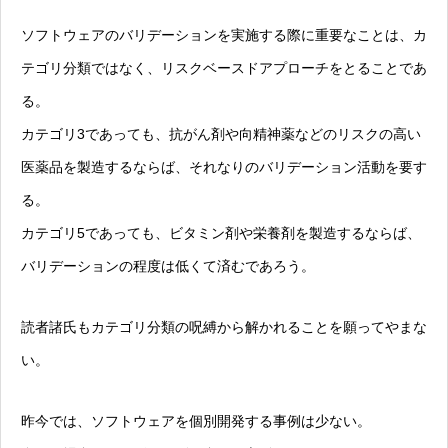
ソフトウェアのバリデーションを実施する際に重要なことは、カ
テゴリ分類ではなく、リスクベースドアプローチをとることであ
る。
カテゴリ3であっても、抗がん剤や向精神薬などのリスクの高い
医薬品を製造するならば、それなりのバリデーション活動を要す
る。
カテゴリ5であっても、ビタミン剤や栄養剤を製造するならば、
バリデーションの程度は低くて済むであろう。
読者諸氏もカテゴリ分類の呪縛から解かれることを願ってやまな
い。
昨今では、ソフトウェアを個別開発する事例は少ない。