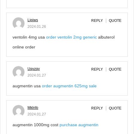
Lipiws
REPLY
QUOTE
2024.01.26
ventolin 4mg usa
order ventolin 2mg generic
albuterol
online order
Uqvzqv
REPLY
QUOTE
2024.01.27
augmentin usa
order augmentin 625mg sale
Mklnfo
REPLY
QUOTE
2024.01.27
augmentin 1000mg cost
purchase augmentin