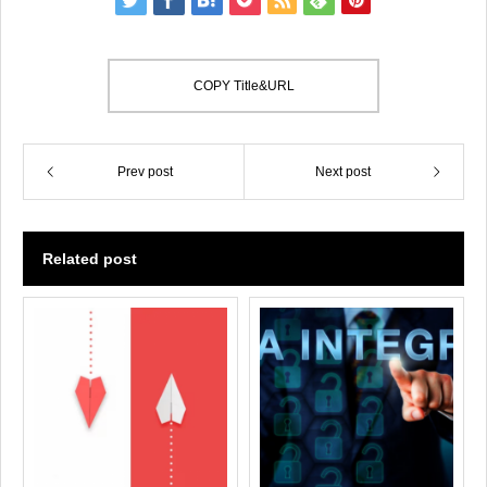
COPY Title&URL
Prev post
Next post
Related post