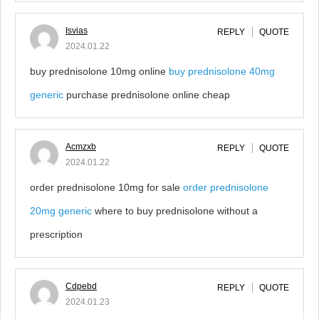
Isvias
REPLY
QUOTE
2024.01.22
buy prednisolone 10mg online
buy prednisolone 40mg
generic
purchase prednisolone online cheap
Acmzxb
REPLY
QUOTE
2024.01.22
order prednisolone 10mg for sale
order prednisolone
20mg generic
where to buy prednisolone without a
prescription
Cdpebd
REPLY
QUOTE
2024.01.23