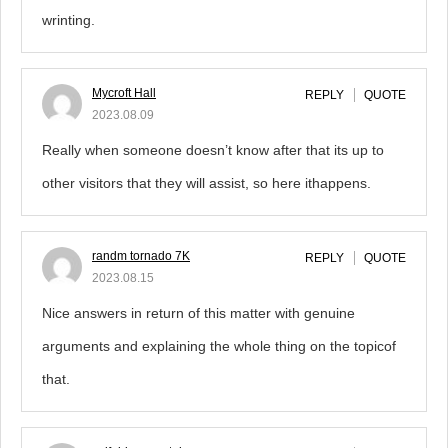
wrinting.
Mycroft Hall
REPLY
QUOTE
2023.08.09
Really when someone doesn’t know after that its up to
other visitors that they will assist, so here ithappens.
randm tornado 7K
REPLY
QUOTE
2023.08.15
Nice answers in return of this matter with genuine
arguments and explaining the whole thing on the topicof
that.