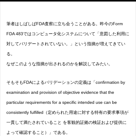
筆者はしばしばFDA査察に立ち会うことがある。昨今のForm
FDA 483ではコンピュータ化システムについて「意図した利用に
対してバリデートされていない。」という指摘が増えてきてい
る。
なぜこのような指摘が出されるのかを解説してみたい。
そもそもFDAによるバリデーションの定義は「confirmation by
examination and provision of objective evidence that the
particular requirements for a specific intended use can be
consistently fulfilled（定められた用途に対する特有の要求事項が
一貫して満たされていること を客観的証拠の検証および提供に
よって確認すること）」である。