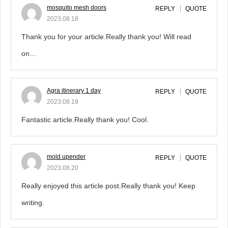
mosquito mesh doors
REPLY
QUOTE
2023.08.18
Thank you for your article.Really thank you! Will read
on…
Agra itinerary 1 day
REPLY
QUOTE
2023.08.19
Fantastic article.Really thank you! Cool.
mold upender
REPLY
QUOTE
2023.08.20
Really enjoyed this article post.Really thank you! Keep
writing.