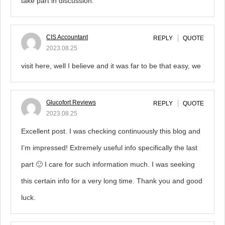
take part in discussion.
CIS Accountant
REPLY
QUOTE
2023.08.25
visit here, well I believe and it was far to be that easy, we
Glucofort Reviews
REPLY
QUOTE
2023.08.25
Excellent post. I was checking continuously this blog and
I’m impressed! Extremely useful info specifically the last
part 🙂 I care for such information much. I was seeking
this certain info for a very long time. Thank you and good
luck.