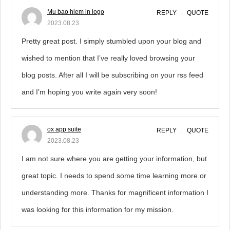
Mu bao hiem in logo
REPLY
QUOTE
2023.08.23
Pretty great post. I simply stumbled upon your blog and
wished to mention that I’ve really loved browsing your
blog posts. After all I will be subscribing on your rss feed
and I’m hoping you write again very soon!
ox app suite
REPLY
QUOTE
2023.08.23
I am not sure where you are getting your information, but
great topic. I needs to spend some time learning more or
understanding more. Thanks for magnificent information I
was looking for this information for my mission.