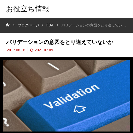
お役立ち情報
ブログページ
FDA
バリデーションの意図をとり違えていないか
バリデーションの意図をとり違えていないか
2017.08.18
2021.07.09