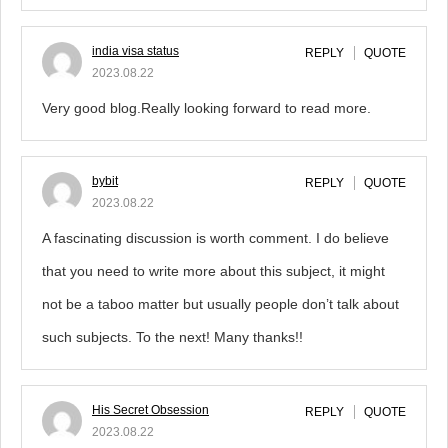
india visa status
REPLY
QUOTE
2023.08.22
Very good blog.Really looking forward to read more.
bybit
REPLY
QUOTE
2023.08.22
A fascinating discussion is worth comment. I do believe
that you need to write more about this subject, it might
not be a taboo matter but usually people don’t talk about
such subjects. To the next! Many thanks!!
His Secret Obsession
REPLY
QUOTE
2023.08.22