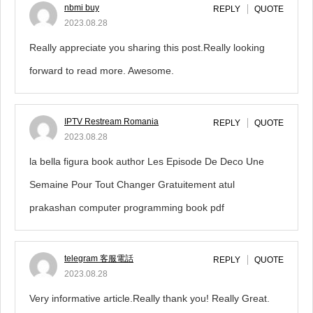
nbmi buy
REPLY
QUOTE
2023.08.28
Really appreciate you sharing this post.Really looking
forward to read more. Awesome.
IPTV Restream Romania
REPLY
QUOTE
2023.08.28
la bella figura book author Les Episode De Deco Une
Semaine Pour Tout Changer Gratuitement atul
prakashan computer programming book pdf
telegram 客服電話
REPLY
QUOTE
2023.08.28
Very informative article.Really thank you! Really Great.