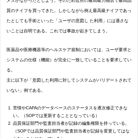
メスがなかったとしよう。そのため近所の最高級刃物店で最高品
質のナイフを買ってきた。しかしながら例え最高級ナイフであっ
たとしても手術といった「ユーザの意図し た利用」には適さな
いことは自明である。これでは事故が起きてしまう。
医薬品や医療機器等のヘルスケア規制においては、ユーザ要求と
システムの仕様（機能）が完全に一致していることを要求してい
る。
主に以下が「意図した利用に対してシステムがバリデートされて
いない」例である。
苦情やCAPAのデータベースのステータスを逐次修正できな
い。（SOPでは更新することとなっている）
品質保証部門や監査担当者が記録の編集権限を持っている。
（SOPでは品質保証部門や監査担当者が記録を変更してはな