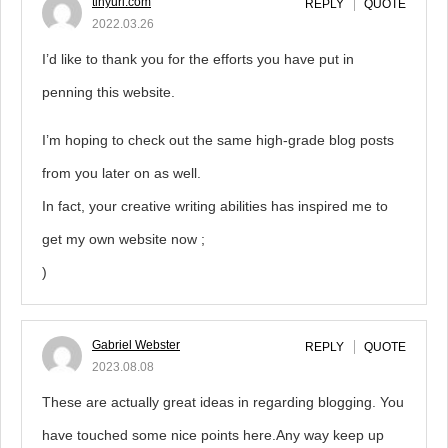
tinyurl.com
REPLY
QUOTE
2022.03.26
I’d like to thank you for the efforts you have put in
penning this website.
I’m hoping to check out the same high-grade blog posts
from you later on as well.
In fact, your creative writing abilities has inspired me to
get my own website now ;
)
Gabriel Webster
REPLY
QUOTE
2023.08.08
These are actually great ideas in regarding blogging. You
have touched some nice points here.Any way keep up