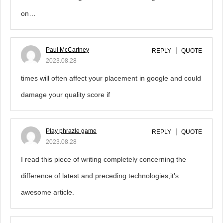
on…
Paul McCartney
REPLY
QUOTE
2023.08.28
times will often affect your placement in google and could
damage your quality score if
Play phrazle game
REPLY
QUOTE
2023.08.28
I read this piece of writing completely concerning the
difference of latest and preceding technologies,it’s
awesome article.