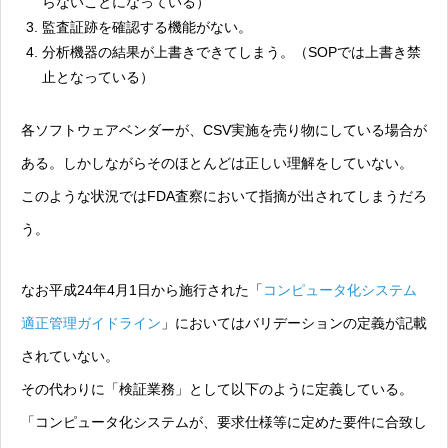
らないことになっている）
監査証跡を確認する機能がない。
分析機器の結果が上書きできてしまう。（SOPでは上書き禁
止となっている）
各ソフトウェアベンダーが、CSV実施を売り物にしている場合が
ある。しかしながらそのほとんどは正しい理解をしていない。
このような状況ではFDA査察において指摘が出されてしまうだろ
う。
なお平成24年4月1日から施行された「
コンピュータ化システム
適正管理ガイドライン
」においてはバリデーションの定義が記載
されていない。
その代わりに「検証業務」として以下のように定義している。
「コンピュータ化システムが、要求仕様等に定めた要件に合致し