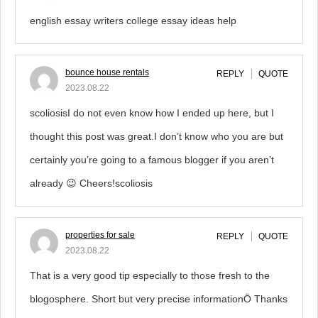
english essay writers college essay ideas help
bounce house rentals
REPLY
QUOTE
2023.08.22
scoliosisI do not even know how I ended up here, but I
thought this post was great.I don’t know who you are but
certainly you’re going to a famous blogger if you aren’t
already 😉 Cheers!scoliosis
properties for sale
REPLY
QUOTE
2023.08.22
That is a very good tip especially to those fresh to the
blogosphere. Short but very precise informationÖ Thanks