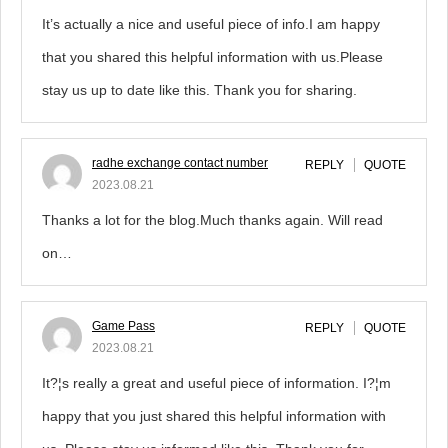
It’s actually a nice and useful piece of info.I am happy
that you shared this helpful information with us.Please
stay us up to date like this. Thank you for sharing.
radhe exchange contact number
REPLY
QUOTE
2023.08.21
Thanks a lot for the blog.Much thanks again. Will read
on…
Game Pass
REPLY
QUOTE
2023.08.21
It?¦s really a great and useful piece of information. I?¦m
happy that you just shared this helpful information with