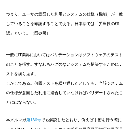
つまり、ユーザの意図した利用とシステムの仕様（機能）が一致
していることを確認することである。日本語では「妥当性の確
認」という。（図参照）
一般にIT業界においてはバリデーションはソフトウェアのテスト
のことを指す。すなわちバグのないシステムを構築するためにテ
ストを繰り返す。
しかしである。何回テストを繰り返したとしても、当該システム
の仕様が意図した利用に適合していなければバリデートされたこ
とにはならない。
本メルマガ
第136号
でも解説したとおり、例えば手術を行う際に