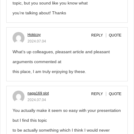
topic, but you sound like you know what
you’re talking about! Thanks
Hokicoy
REPLY
QUOTE
2024.07.04
What’s up colleagues, pleasant article and pleasant
arguments commented at
this place, I am truly enjoying by these.
naga169 slot
REPLY
QUOTE
2024.07.04
You actually make it seem so easy with your presentation
but I find this topic
to be actually something which I think I would never