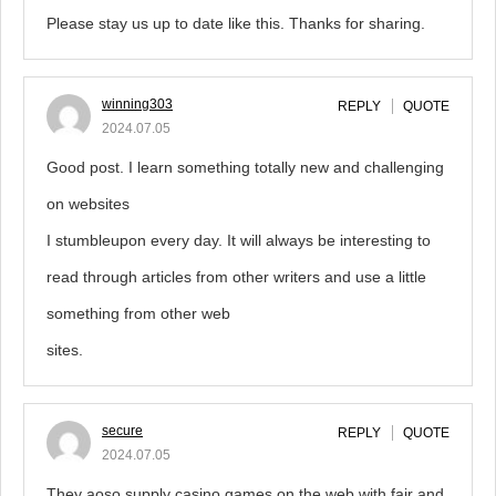
Please stay us up to date like this. Thanks for sharing.
winning303
REPLY
QUOTE
2024.07.05
Good post. I learn something totally new and challenging
on websites
I stumbleupon every day. It will always be interesting to
read through articles from other writers and use a little
something from other web
sites.
secure
REPLY
QUOTE
2024.07.05
They aoso supply casino games on the web with fair and