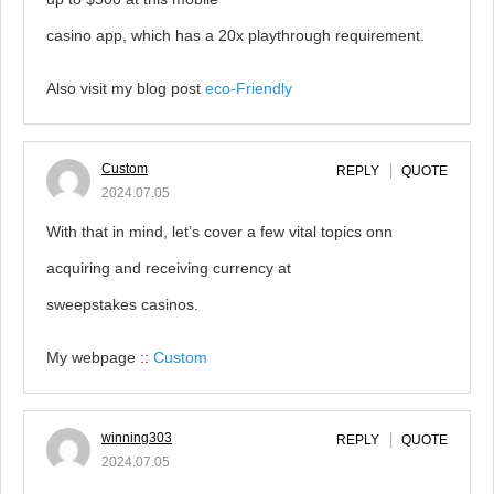
casino app, which has a 20x playthrough requirement.
Also visit my blog post
eco-Friendly
Custom
REPLY
QUOTE
2024.07.05
With that in mind, let’s cover a few vital topics onn
acquiring and receiving currency at
sweepstakes casinos.
My webpage ::
Custom
winning303
REPLY
QUOTE
2024.07.05