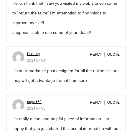
Hello, i think that i saw you visited my web site so i came
to “return the favor”.I’m attempting to find things to
improve my site!I
suppose its ok to use some of your ideas!!
Hokicoy
REPLY
QUOTE
2024.07.04
It’s an remarkable post designed for all the online visitors;
they will get advantage from it I am sure.
naga169
REPLY
QUOTE
2024.07.05
It’s really a cool and helpful piece of information. I’m
happy that you just shared this useful information with us.