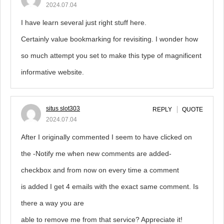
2024.07.04
I have learn several just right stuff here.
Certainly value bookmarking for revisiting. I wonder how
so much attempt you set to make this type of magnificent
informative website.
situs slot303
REPLY
QUOTE
2024.07.04
After I originally commented I seem to have clicked on
the -Notify me when new comments are added-
checkbox and from now on every time a comment
is added I get 4 emails with the exact same comment. Is
there a way you are
able to remove me from that service? Appreciate it!