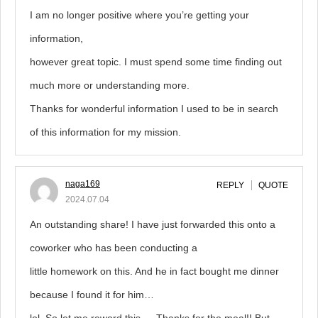
I am no longer positive where you’re getting your
information,
however great topic. I must spend some time finding out
much more or understanding more.
Thanks for wonderful information I used to be in search
of this information for my mission.
naga169
REPLY
QUOTE
2024.07.04
An outstanding share! I have just forwarded this onto a
coworker who has been conducting a
little homework on this. And he in fact bought me dinner
because I found it for him…