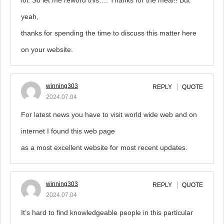
lol. So let me reword this…. Thanks for the meal!! But
yeah,
thanks for spending the time to discuss this matter here
on your website.
winning303
REPLY
QUOTE
2024.07.04
For latest news you have to visit world wide web and on
internet I found this web page
as a most excellent website for most recent updates.
winning303
REPLY
QUOTE
2024.07.04
It’s hard to find knowledgeable people in this particular