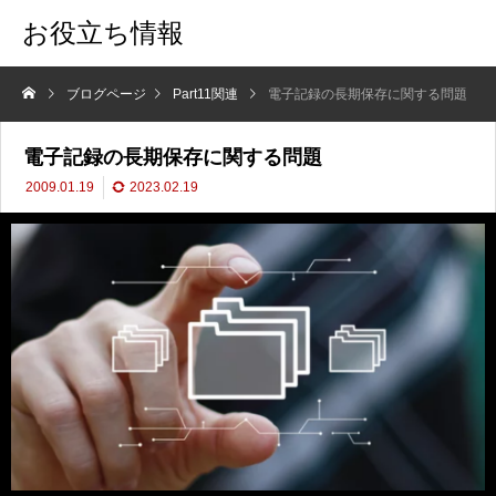
お役立ち情報
ブログページ
Part11関連
電子記録の長期保存に関する問題
電子記録の長期保存に関する問題
2009.01.19
2023.02.19