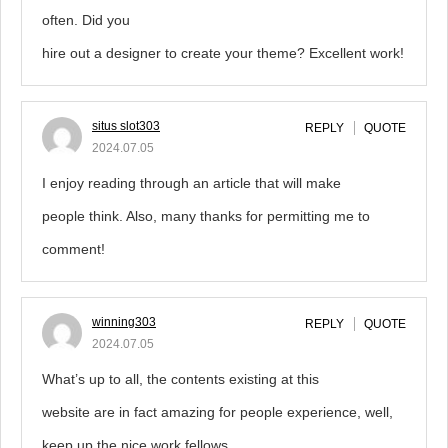
often. Did you
hire out a designer to create your theme? Excellent work!
situs slot303
REPLY
QUOTE
2024.07.05
I enjoy reading through an article that will make
people think. Also, many thanks for permitting me to
comment!
winning303
REPLY
QUOTE
2024.07.05
What’s up to all, the contents existing at this
website are in fact amazing for people experience, well,
keep up the nice work fellows.