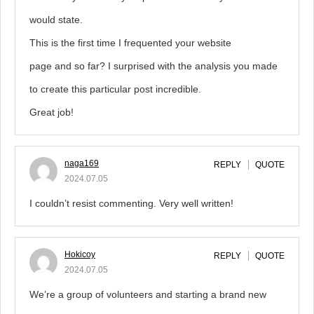
would state.
This is the first time I frequented your website
page and so far? I surprised with the analysis you made
to create this particular post incredible.
Great job!
naga169
REPLY
QUOTE
2024.07.05
I couldn’t resist commenting. Very well written!
Hokicoy
REPLY
QUOTE
2024.07.05
We’re a group of volunteers and starting a brand new