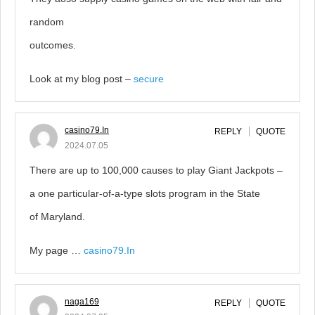
random
outcomes.
Look at my blog post –
secure
casino79.In
REPLY
QUOTE
2024.07.05
There are up to 100,000 causes to play Giant Jackpots –
a one particular-of-a-type slots program in the State
of Maryland.
My page …
casino79.In
naga169
REPLY
QUOTE