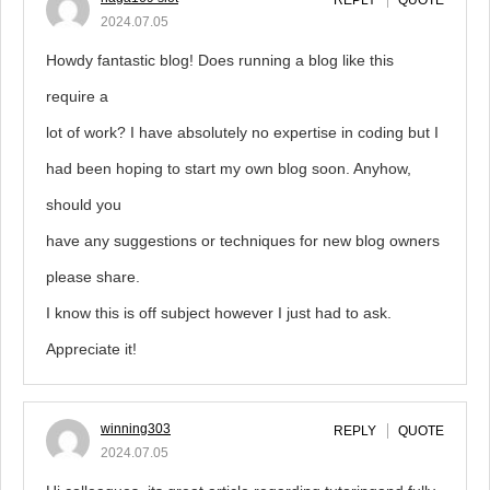
REPLY
QUOTE
2024.07.05
Howdy fantastic blog! Does running a blog like this
require a
lot of work? I have absolutely no expertise in coding but I
had been hoping to start my own blog soon. Anyhow,
should you
have any suggestions or techniques for new blog owners
please share.
I know this is off subject however I just had to ask.
Appreciate it!
winning303
REPLY
QUOTE
2024.07.05