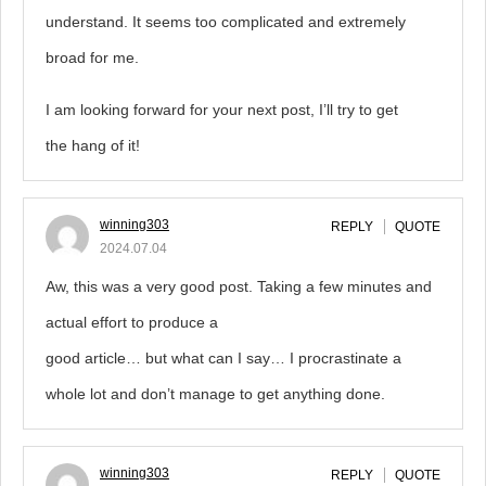
understand. It seems too complicated and extremely
broad for me.
I am looking forward for your next post, I’ll try to get
the hang of it!
winning303
REPLY
QUOTE
2024.07.04
Aw, this was a very good post. Taking a few minutes and
actual effort to produce a
good article… but what can I say… I procrastinate a
whole lot and don’t manage to get anything done.
winning303
REPLY
QUOTE