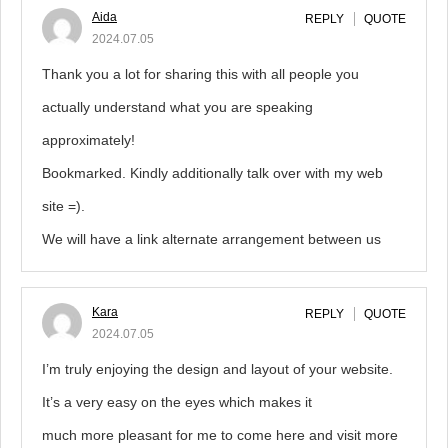
Aida
REPLY
QUOTE
2024.07.05
Thank you a lot for sharing this with all people you
actually understand what you are speaking
approximately!
Bookmarked. Kindly additionally talk over with my web
site =).
We will have a link alternate arrangement between us
Kara
REPLY
QUOTE
2024.07.05
I’m truly enjoying the design and layout of your website.
It’s a very easy on the eyes which makes it
much more pleasant for me to come here and visit more