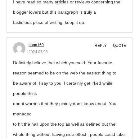
I have read so many articles or reviews concerning the
blogger lovers but this paragraph is truly a
fastidious piece of writing, keep it up.
naga169
REPLY
QUOTE
2024.07.05
Definitely believe that which you said. Your favorite
reason seemed to be on the web the easiest thing to
be aware of. I say to you, I certainly get irked while
people think
about worries that they plainly don’t know about. You
managed
to hit the nail upon the top as well as defined out the
whole thing without having side effect , people could take