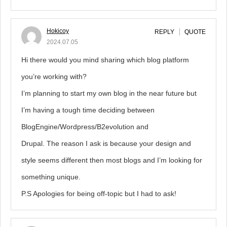
Hokicoy
REPLY
QUOTE
2024.07.05
Hi there would you mind sharing which blog platform
you’re working with?
I’m planning to start my own blog in the near future but
I’m having a tough time deciding between
BlogEngine/Wordpress/B2evolution and
Drupal. The reason I ask is because your design and
style seems different then most blogs and I’m looking for
something unique.
P.S Apologies for being off-topic but I had to ask!