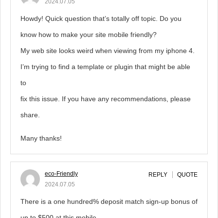
2024.07.05
Howdy! Quick question that’s totally off topic. Do you
know how to make your site mobile friendly?
My web site looks weird when viewing from my iphone 4.
I’m trying to find a template or plugin that might be able
to
fix this issue. If you have any recommendations, please
share.
Many thanks!
eco-Friendly
REPLY
QUOTE
2024.07.05
There is a one hundred% deposit match sign-up bonus of
up to $500 at this mobile