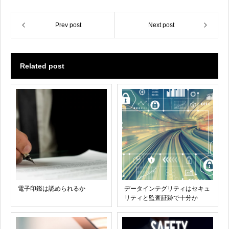
Prev post
Next post
Related post
電子印鑑は認められるか
データインテグリティはセキュ
リティと監査証跡で十分か