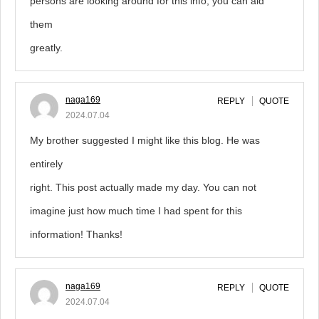
persons are looking around for this info, you can aid
them
greatly.
naga169
REPLY
QUOTE
2024.07.04
My brother suggested I might like this blog. He was
entirely
right. This post actually made my day. You can not
imagine just how much time I had spent for this
information! Thanks!
naga169
REPLY
QUOTE
2024.07.04