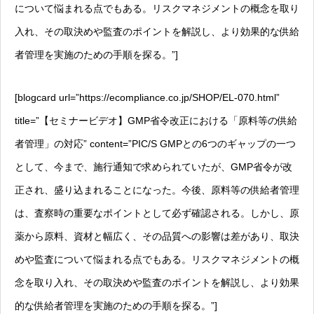
について悩まれる点でもある。リスクマネジメントの概念を取り
入れ、その取決めや監査のポイントを解説し、より効果的な供給
者管理を実施のための手順を探る。”]
[blogcard url=”https://ecompliance.co.jp/SHOP/EL-070.html”
title=”【セミナービデオ】GMP省令改正における「原料等の供給
者管理」の対応” content=”PIC/S GMPとの6つのギャップの一つ
として、今まで、施行通知で求められていたが、GMP省令が改
正され、盛り込まれることになった。今後、原料等の供給者管理
は、査察時の重要なポイントとして必ず確認される。しかし、原
薬から原料、資材と幅広く、その品質への影響は差があり、取決
めや監査について悩まれる点でもある。リスクマネジメントの概
念を取り入れ、その取決めや監査のポイントを解説し、より効果
的な供給者管理を実施のための手順を探る。”]