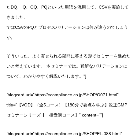
たDQ、IQ、OQ、PQといった用語を流用して、CSVを実施して
きました。
ではCSVのPQとプロセスバリデーションは何が違うのでしょう
か。
そういった、よく寄せられる疑問に答える形でセミナーを進めた
いと考えています。 本セミナーでは。難解なバリデーションに
ついて、わかりやすく解説いたします。”]
[blogcard url=”https://ecompliance.co.jp/SHOP/O071.html”
title=”【VOD】（全5コース）【180分で要点を学ぶ】改正GMP
セミナーシリーズ【一括受講コース】” content=””]
[blogcard url=”https://ecompliance.co.jp/SHOP/EL-088.html”