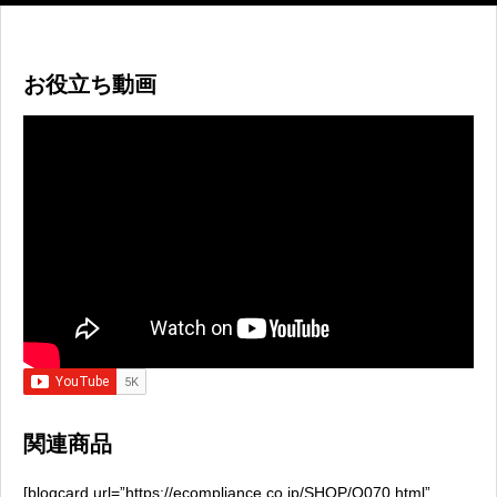
お役立ち動画
関連商品
[blogcard url=”https://ecompliance.co.jp/SHOP/O070.html”