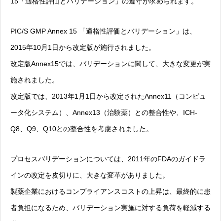
15「適格性評価とバリデーション」の遵守が求められます。
PIC/S GMP Annex 15 「適格性評価とバリデーション」は、
2015年10月1日から改定版が施行されました。
改定版Annex15では、バリデーションに関して、大きな変更が実
施されました。
改定版では、2013年1月1日から改定されたAnnex11（コンピュ
ータ化システム）、Annex13（治験薬）との整合性や、ICH-
Q8、Q9、Q10との整合性を考慮されました。
プロセスバリデーションについては、2011年のFDAのガイドラ
インの改定を皮切りに、大きな変革がありました。
製薬企業におけるコンプライアンスコストの上昇は、最終的に患
者負担になるため、バリデーション実施に対する負荷を軽減する