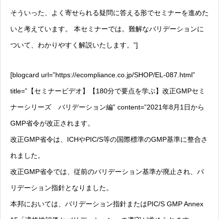
そういった、よく寄せられる疑問に答える形でセミナーを進めた
いと考えています。 本セミナーでは。難解なバリデーションに
ついて、わかりやすく解説いたします。”]
[blogcard url=”https://ecompliance.co.jp/SHOP/EL-087.html”
title=”【セミナービデオ】【180分で要点を学ぶ】改正GMPセミ
ナーシリーズ バリデーション編” content=”2021年8月1日から
GMP省令が改正されます。
改正GMP省令は、ICHやPIC/S等の国際標準のGMP基準に整合さ
れました。
改正GMP省令では、従前のバリデーション基準が廃止され、バ
リデーション指針となりました。
本邦においては、バリデーション指針またはPIC/S GMP Annex