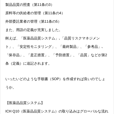
製品品質の照査（第11条の3）
原料等の供給者の管理（第11条の4）
外部委託業者の管理（第11条の5）
また、用語の定義が充実しました。
例えば、「医薬品品質システム」､「品質リスクマネジメン
ト」、「安定性モニタリング」、「最終製品」、「参考品」､
「保存品」、「是正措置」、「予防措置」、「品質」などが第2
条（定義）に追記されます。
いったいどのような手順書（SOP）を作成すれば良いのでしょ
うか。
【医薬品品質システム】
ICH Q10（医薬品品質システム）の取り込みはグローバルな流れ