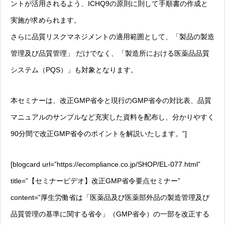
ントが活用されるよう、ICHQ9の原則に則して手順書の作成と
実施が求められます。
さらに品質リスクマネジメントの適用範囲として、「製品の製造
管理及び品質管理」 だけでなく、「製造所における医薬品品質
システム（PQS）」も対象となります。
本セミナーは、改正GMP省令と現行のGMP省令の対比表、品質
マニュアルのサンプルなど充実した資料を配布し、分かりやすく
90分間で改正GMP省令のポイントを解説いたします。”]
[blogcard url=”https://ecompliance.co.jp/SHOP/EL-077.html”
title=”【セミナービデオ】改正GMP省令要点セミナー”
content=”厚生労働省は「医薬品及び医薬部外品の製造管理及び
品質管理の基準に関する省令」（GMP省令）の一部を改正する