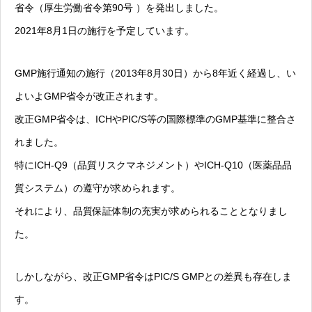
省令（厚生労働省令第90号 ）を発出しました。
2021年8月1日の施行を予定しています。
GMP施行通知の施行（2013年8月30日）から8年近く経過し、い
よいよGMP省令が改正されます。
改正GMP省令は、ICHやPIC/S等の国際標準のGMP基準に整合さ
れました。
特にICH-Q9（品質リスクマネジメント）やICH-Q10（医薬品品
質システム）の遵守が求められます。
それにより、品質保証体制の充実が求められることとなりまし
た。
しかしながら、改正GMP省令はPIC/S GMPとの差異も存在しま
す。