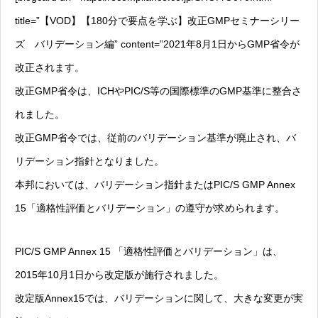
title=”【VOD】【180分で要点を学ぶ】改正GMPセミナーシリー
ズ バリデーション編” content=”2021年8月1日からGMP省令が
改正されます。
改正GMP省令は、ICHやPIC/S等の国際標準のGMP基準に整合さ
れました。
改正GMP省令では、従前のバリデーション基準が廃止され、バ
リデーション指針となりました。
本邦においては、バリデーション指針またはPIC/S GMP Annex
15「適格性評価とバリデーション」の遵守が求められます。
PIC/S GMP Annex 15 「適格性評価とバリデーション」は、
2015年10月1日から改定版が施行されました。
改定版Annex15では、バリデーションに関して、大きな変更が実