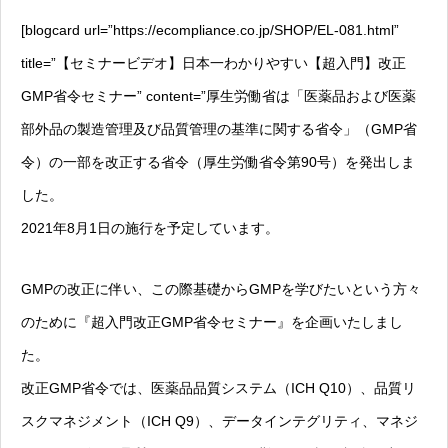
[blogcard url=”https://ecompliance.co.jp/SHOP/EL-081.html”
title=”【セミナービデオ】日本一わかりやすい【超入門】改正
GMP省令セミナー” content=”厚生労働省は「医薬品および医薬
部外品の製造管理及び品質管理の基準に関する省令」（GMP省
令）の一部を改正する省令（厚生労働省令第90号）を発出しま
した。
2021年8月1日の施行を予定しています。
GMPの改正に伴い、この際基礎からGMPを学びたいという方々
のために『超入門改正GMP省令セミナー』を企画いたしまし
た。
改正GMP省令では、医薬品品質システム（ICH Q10）、品質リ
スクマネジメント（ICH Q9）、データインテグリティ、マネジ