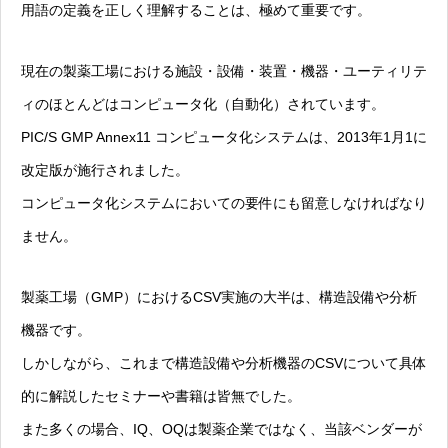
用語の定義を正しく理解することは、極めて重要です。
現在の製薬工場における施設・設備・装置・機器・ユーティリテ
ィのほとんどはコンピュータ化（自動化）されています。
PIC/S GMP Annex11 コンピュータ化システムは、2013年1月1に
改定版が施行されました。
コンピュータ化システムにおいての要件にも留意しなければなり
ません。
製薬工場（GMP）におけるCSV実施の大半は、構造設備や分析
機器です。
しかしながら、これまで構造設備や分析機器のCSVについて具体
的に解説したセミナーや書籍は皆無でした。
また多くの場合、IQ、OQは製薬企業ではなく、当該ベンダーが