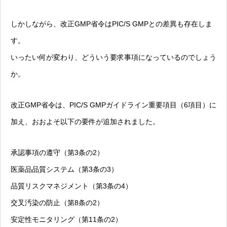
しかしながら、改正GMP省令はPIC/S GMPとの差異も存在しま
す。
いったい何が変わり、どういう要求事項になっているのでしょう
か。
改正GMP省令は、PIC/S GMPガイドライン重要項目（6項目）に
加え、おおよそ以下の要件が追加されました。
承認事項の遵守（第3条の2）
医薬品品質システム（第3条の3）
品質リスクマネジメント（第3条の4）
交叉汚染の防止（第8条の2）
安定性モニタリング（第11条の2）