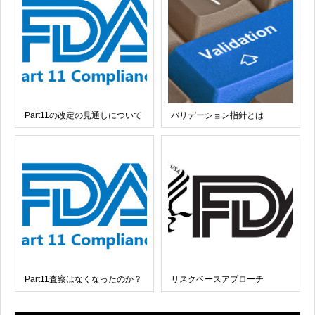
Part11の改定の見通しについて
バリデーション指針とは
Part11査察はなくなったのか？
リスクベースアプローチ