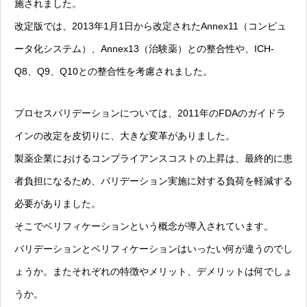
施されました。
改定版では、2013年1月1日から改定されたAnnex11（コンピュ
ータ化システム）、Annex13（治験薬）との整合性や、ICH-
Q8、Q9、Q10との整合性を考慮されました。
プロセスバリデーションについては、2011年のFDAのガイドラ
インの改定を皮切りに、大きな変革がありました。
製薬企業におけるコンプライアンスコストの上昇は、最終的に患
者負担になるため、バリデーション実施に対する負荷を軽減する
必要がありました。
そこでベリフィケーションという概念が導入されています。
バリデーションとベリフィケーションはいったい何が違うのでし
ょうか。またそれぞれの特徴やメリット、デメリットは何でしょ
うか。