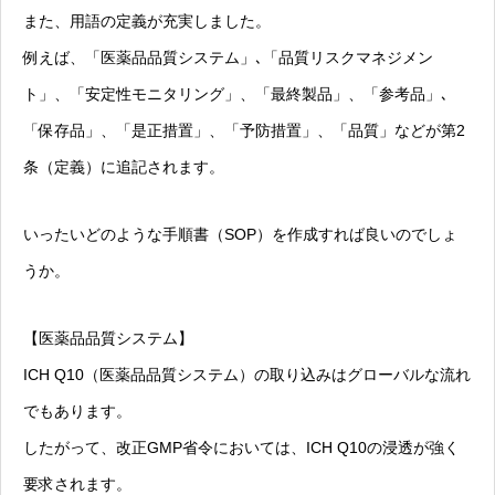
また、用語の定義が充実しました。
例えば、「医薬品品質システム」､「品質リスクマネジメン
ト」、「安定性モニタリング」、「最終製品」、「参考品」､
「保存品」、「是正措置」、「予防措置」、「品質」などが第2
条（定義）に追記されます。
いったいどのような手順書（SOP）を作成すれば良いのでしょ
うか。
【医薬品品質システム】
ICH Q10（医薬品品質システム）の取り込みはグローバルな流れ
でもあります。
したがって、改正GMP省令においては、ICH Q10の浸透が強く
要求されます。