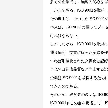
多くの企業では、顧客の関心を得る
しかしである。ISO 9001を
その理由は、いつしかISO 90
本来は、ISO 9001に従った
ければならない。
しかしながら、ISO 9001を
通り揃え、文書に従った記録を作
いわば形骸化された文書化と記録
これでは到底品質など向上する訳
企業はISO 9001を取得する
てきたのである。
そのため、経営者の多くはISO 
ISO 9001もこの点を反省して、