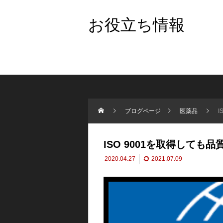
お役立ち情報
ブログページ
医薬品
ISO 9001を取得しても
2020.04.27
2021.07.09