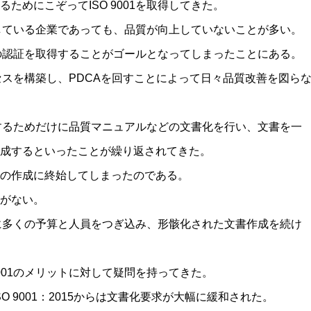
ためにこぞってISO 9001を取得してきた。
取得している企業であっても、品質が向上していないことが多い。
01の認証を取得することがゴールとなってしまったことにある。
プロセスを構築し、PDCAを回すことによって日々品質改善を図ら
取得するためだけに品質マニュアルなどの文書化を行い、文書を一
成するといったことが繰り返されてきた。
の作成に終始してしまったのである。
がない。
ために多くの予算と人員をつぎ込み、形骸化された文書作成を続け
9001のメリットに対して疑問を持ってきた。
ISO 9001：2015からは文書化要求が大幅に緩和された。