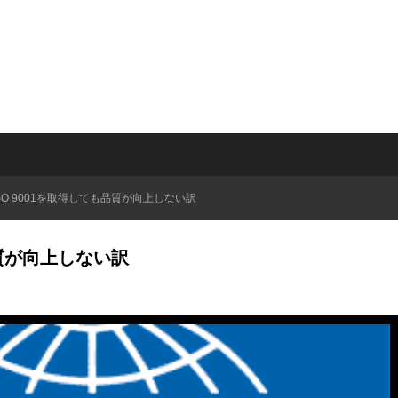
ISO 9001を取得しても品質が向上しない訳
品質が向上しない訳