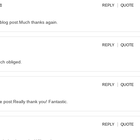
om
REPLY
QUOTE
 blog post.Much thanks again.
REPLY
QUOTE
ch obliged.
REPLY
QUOTE
le post.Really thank you! Fantastic.
REPLY
QUOTE