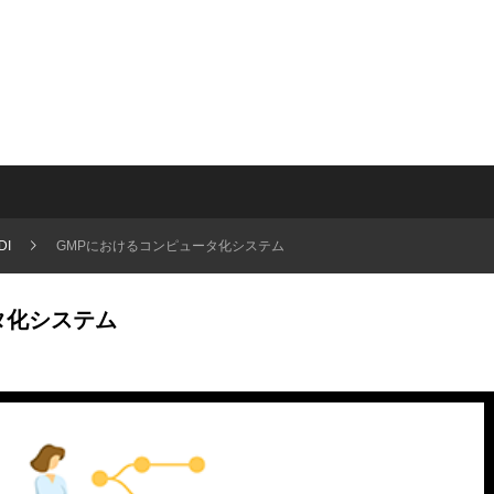
DI
GMPにおけるコンピュータ化システム
タ化システム