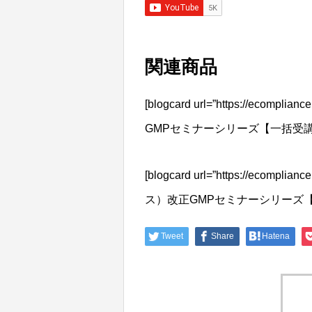
関連商品
[blogcard url=”https://ecomp
GMPセミナーシリーズ【一括受講コース】
[blogcard url=”https://ecomp
ス）改正GMPセミナーシリーズ【一括受
Tweet
Share
Hatena