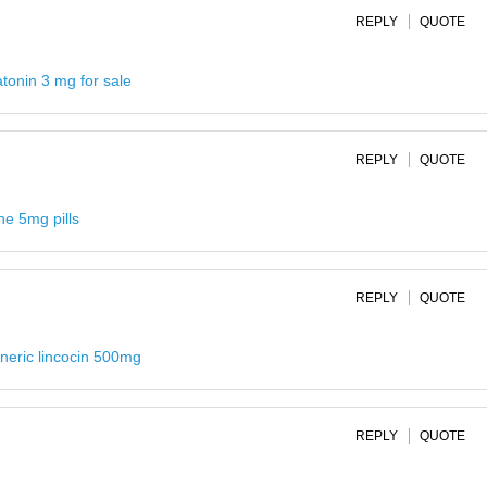
REPLY
QUOTE
tonin 3 mg for sale
REPLY
QUOTE
ne 5mg pills
REPLY
QUOTE
neric lincocin 500mg
REPLY
QUOTE