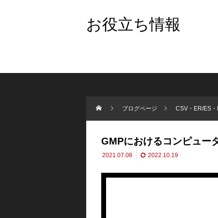
お役立ち情報
ブログページ
CSV・ER/ES・
GMPにおけるコンピュー
2021.07.08
2022.10.19