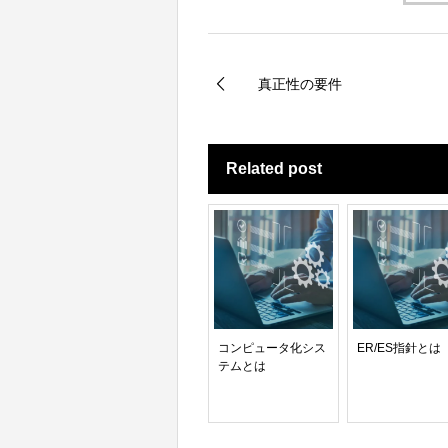
真正性の要件
Related post
コンピュータ化シス
ER/ES指針とは
テムとは