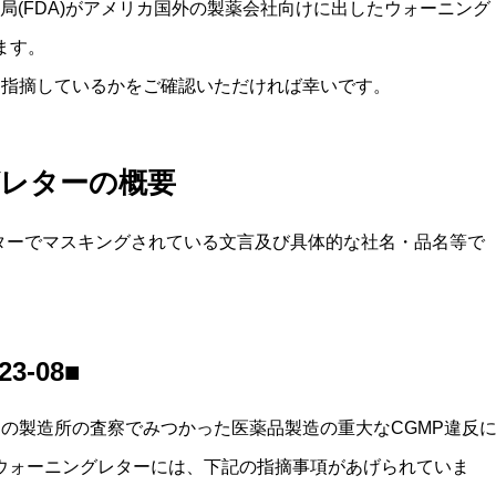
局(FDA)がアメリカ国外の製薬会社向けに出したウォーニング
ます。
て指摘しているかをご確認いただければ幸いです。
ングレターの概要
ターでマスキングされている文言及び具体的な社名・品名等で
-23-08■
インドの製造所の査察でみつかった医薬品製造の重大なCGMP違反
日付ウォーニングレターには、下記の指摘事項があげられていま