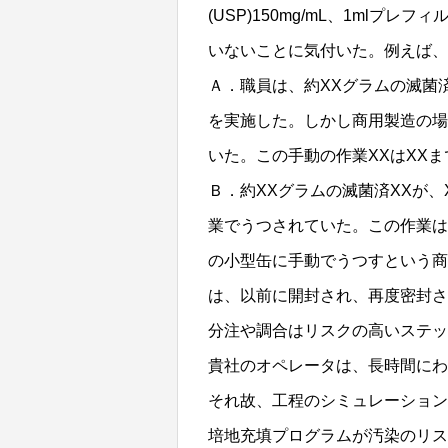
(USP)150mg/mL、1ml
いないことに気付いた。例えば、
Ａ．職員は、約XXグラムの滅菌
を実施した。しかし商用製造の場
いた。この手動の作業XXはXX
Ｂ．約XXグラムの滅菌済XXが、
業でうつされていた。この作業は
の小型缶に手動でうつすという商
は、以前に開封され、再度密封
分注や調合はリスクの高いステッ
貴社のオペレータは、長時間にわ
それ故、工程のシミュレーション
培地充填プログラムが汚染のリス