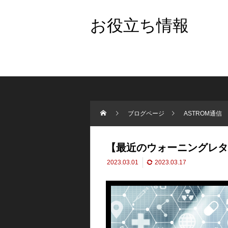
お役立ち情報
ブログページ
ASTROM通信
【最近のウォーニングレター
2023.03.01
2023.03.17