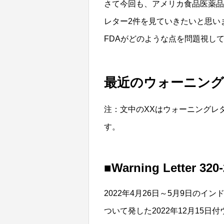
さて今回も、アメリカ食品医薬品
レター2件を見ていきたいと思い
FDAがどのような点を問題視し
最近のウォーニ
注：文中のXXはウォーニングレ
す。
■Warning Letter 320
2022年4月26日～5月9日の
ついて発した2022年12月15