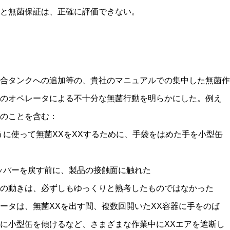
と無菌保証は、正確に評価できない。
合タンクへの追加等の、貴社のマニュアルでの集中した無菌作
のオペレータによる不十分な無菌行動を明らかにした。例え
下のことを含む：
うに使って無菌XXをXXするために、手袋をはめた手を小型缶
ッパーを戻す前に、製品の接触面に触れた
の動きは、必ずしもゆっくりと熟考したものではなかった
ータは、無菌XXを出す間、複数回開いたXX容器に手をのば
に小型缶を傾けるなど、さまざまな作業中にXXエアを遮断し