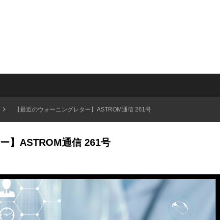
【最近のウォーニングレター】ASTROM通信 261号
】ASTROM通信 261号