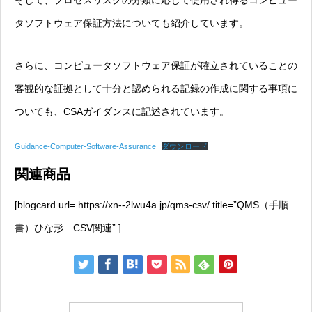
そして、プロセスリスクの分類に応じて使用され得るコンピュー
タソフトウェア保証方法についても紹介しています。
さらに、コンピュータソフトウェア保証が確立されていることの
客観的な証拠として十分と認められる記録の作成に関する事項に
ついても、CSAガイダンスに記述されています。
Guidance-Computer-Software-Assurance
ダウンロード
関連商品
[blogcard url= https://xn--2lwu4a.jp/qms-csv/ title=”QMS（手順
書）ひな形 CSV関連” ]