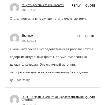
соцсети россии свежие новости
REPLY
QUOTE
2025.09.20
Статья помогла мне лучше понять сложную тему.
Zhongce
REPLY
QUOTE
2025.09.24
Очень интересная исследовательская работа! Статья
содержит актуальные факты, аргументированные
доказательствами. Это отличный источник
информации для всех, кто хочет поглубже изучить
данную тему.
ОЗДС – Охранно-Защитная Дератизационная
REPLY
QUOTE
Система