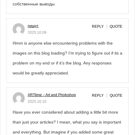
собственные выводы.
пишут
REPLY
QUOTE
2025.10.09
Hmm is anyone else encountering problems with the
images on this blog loading? I’m trying to figure out if its a
problem on my end or if it’s the blog. Any responses
would be greatly appreciated.
ARTtime – Art and Photoshop
REPLY
QUOTE
2025.10.10
Have you ever considered about adding a little bit more
than just your articles? I mean, what you say is important
and everything. But imagine if you added some great