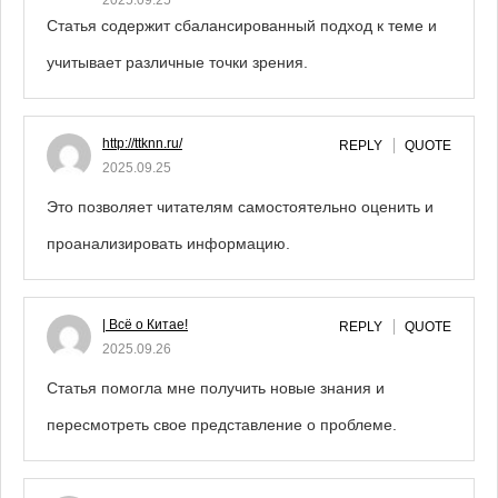
2025.09.25
Статья содержит сбалансированный подход к теме и
учитывает различные точки зрения.
http://ttknn.ru/
REPLY
QUOTE
2025.09.25
Это позволяет читателям самостоятельно оценить и
проанализировать информацию.
| Всё о Китае!
REPLY
QUOTE
2025.09.26
Статья помогла мне получить новые знания и
пересмотреть свое представление о проблеме.