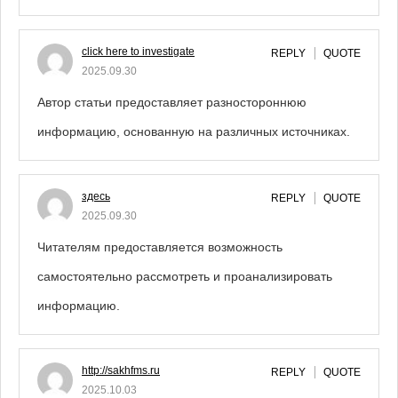
click here to investigate
REPLY
QUOTE
2025.09.30
Автор статьи предоставляет разностороннюю
информацию, основанную на различных источниках.
здесь
REPLY
QUOTE
2025.09.30
Читателям предоставляется возможность
самостоятельно рассмотреть и проанализировать
информацию.
http://sakhfms.ru
REPLY
QUOTE
2025.10.03