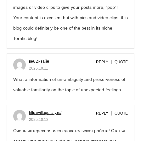
images or video clips to give your posts more, “pop”!
Your content is excellent but with pics and video clips, this
blog could definitely be one of the best in its niche.
Terrific blog!
веб дизайн
REPLY
QUOTE
2025.10.11
What a information of un-ambiguity and preserveness of
valuable familiarity on the topic of unexpected feelings.
http://village-city.ru/
REPLY
QUOTE
2025.10.12
Очень интересная исследовательская работа! Статья