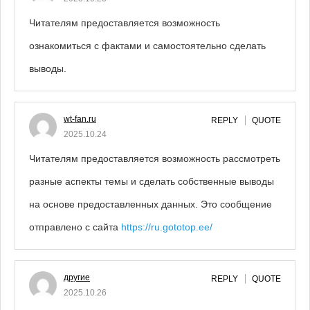
Читателям предоставляется возможность
ознакомиться с фактами и самостоятельно сделать
выводы.
wt-fan.ru
REPLY
QUOTE
2025.10.24
Читателям предоставляется возможность рассмотреть
разные аспекты темы и сделать собственные выводы
на основе предоставленных данных. Это сообщение
отправлено с сайта
https://ru.gototop.ee/
другие
REPLY
QUOTE
2025.10.26