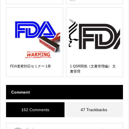
FDA査察対応セミナー 1章
1 QSR関係（文書管理編） 文
書管理
Comment
162 Comments
47 Trackbacks