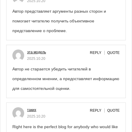
2025.10.20
Автор представляет аргументы разных сторон и
помогает читателю получить объективное
представление о проблеме.
эта модель
REPLY
QUOTE
2025.10.20
Автор не старается убедить читателей в
определенном мнении, а предоставляет информацию
для самостоятельной оценки.
таких
REPLY
QUOTE
2025.10.20
Right here is the perfect blog for anybody who would like