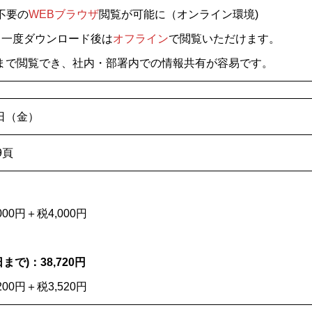
不要の
WEBブラウザ
閲覧が可能に（オンライン環境)
 一度ダウンロード後は
オフライン
で閲覧いただけます。
まで閲覧でき、社内・部署内での情報共有が容易です。
6日（金）
9頁
00円＋税4,000円
で)：38,720円
00円＋税3,520円