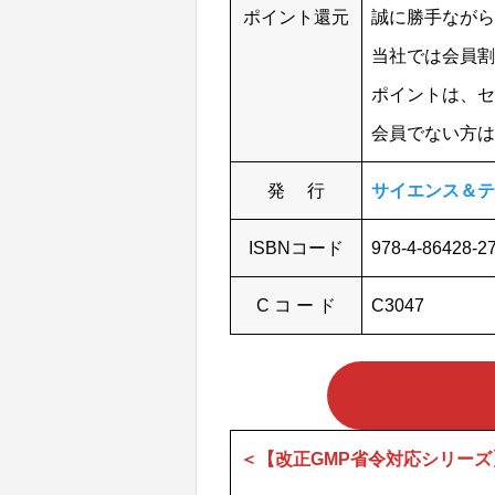
ポイント還元
誠に勝手ながら
当社では会員割
ポイントは、セ
会員でない方は
発 行
サイエンス＆テ
ISBNコード
978-4-86428-2
C コ ー ド
C3047
＜【改正GMP省令対応シリー