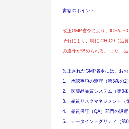
書籍のポイント
改正GMP省令により、ICHやP
それにより、特にICH-Q9（品
の遵守が求められる。 また、
改正されたGMP省令には、お
1. 承認事項の遵守（第3条の2
2. 医薬品品質システム（第3条
3. 品質リスクマネジメント（第
4. 品質保証（QA）部門の設
5. データインテグリティ（第