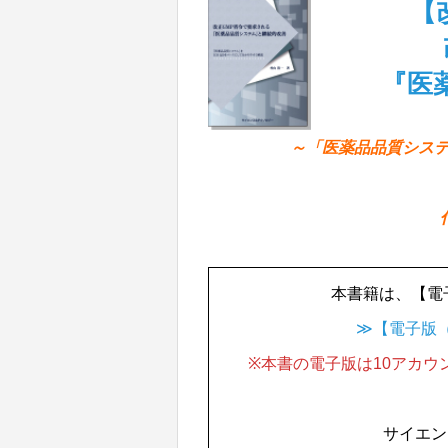
【
『医
～「医薬品品質システ
本書籍は、【電
≫【電子版（
※本書の電子版は10アカウ
サイエン