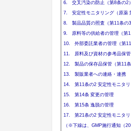
6. 交叉汚染の防止（第8条の2
7. 安定性モニタリング（原薬 第
8. 製品品質の照査（第11条の
9. 原料等の供給者の管理（第1
10. 外部委託業者の管理（第
11. 原料及び資材の参考品保管
12. 製品の保存品保管（第11
13. 製販業者への連絡・連携
14. 第11条の2 安定性モニタ
15. 第14条 変更の管理
16. 第15条 逸脱の管理
17. 第21条の2 安定性モニタ
（※下線は、GMP施行通知（201