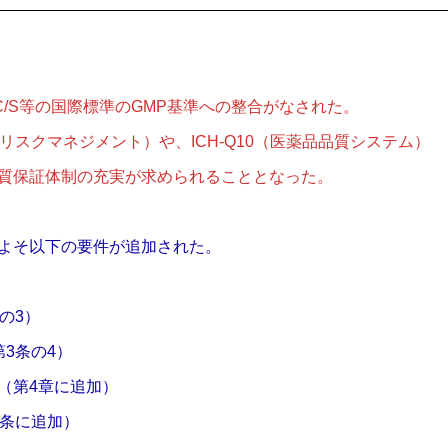
IC/S等の国際標準のGMP基準への整合がなされた。
質リスクマネジメント）や、ICH-Q10（医薬品品質システム）
品質保証体制の充実が求められることとなった。
およそ以下の要件が追加された。
）
の3）
3条の4）
置（第4章に追加）
8条に追加）