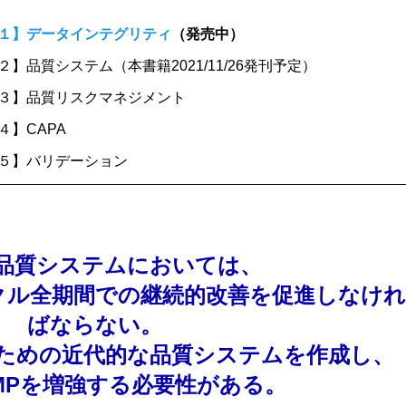
ズ１】データインテグリティ
（発売中）
品質システム（本書籍2021/11/26発刊予定）
３】品質リスクマネジメント
】CAPA
５】バリデーション
品質システムにおいては、
クル全期間での継続的改善を促進しなけれ
ばならない。
ための近代的な品質システムを作成し、
MPを増強する必要性がある。