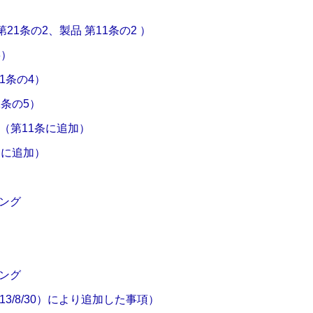
）
21条の2、製品 第11条の2 ）
3）
1条の4）
11条の5）
（第11条に追加）
条に追加）
リング
リング
3/8/30）により追加した事項）