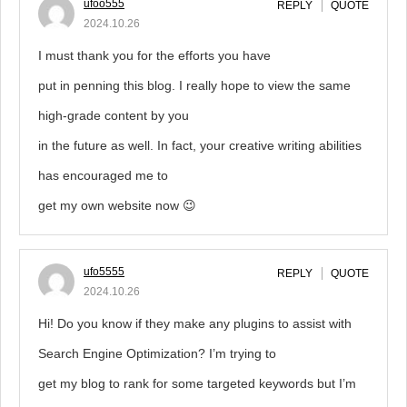
ufoo555
REPLY
QUOTE
2024.10.26
I must thank you for the efforts you have
put in penning this blog. I really hope to view the same
high-grade content by you
in the future as well. In fact, your creative writing abilities
has encouraged me to
get my own website now 😉
ufo5555
REPLY
QUOTE
2024.10.26
Hi! Do you know if they make any plugins to assist with
Search Engine Optimization? I’m trying to
get my blog to rank for some targeted keywords but I’m