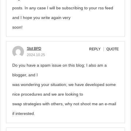
posts. In any case I will be subscribing to your rss feed
and I hope you write again very
soon!
Slot BPD
REPLY
QUOTE
2024.10.25
Do you have a spam issue on this blog; I also am a
blogger, and I
was wondering your situation; we have developed some
nice procedures and we are looking to
swap strategies with others, why not shoot me an e-mail
if interested.