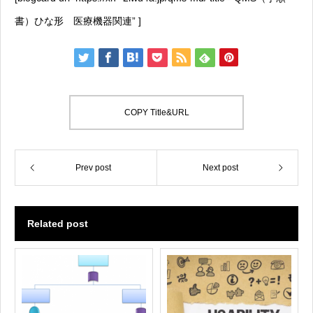
書）ひな形 医療機器関連” ]
COPY Title&URL
Prev post
Next post
Related post