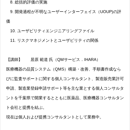
8. 総括的評価の実施
9. 開発過程が不明なユーザーインターフェイス（UOUP)の評
価
10. ユーザビリティエンジニアリングファイル
11. リスクマネジメントとユーザビリティの関係
【講師】 居原 範道 氏（QMサービス．IHARA）
医療機器の品質システム（QMS）構築・改善、手順書作成なら
びに監査サポートに関する個人コンサルタント、製造販売業許可
申請、製造業登録申請サポート等を主な業とする個人コンサルタ
ントを千葉県で開業するとともに医薬品、医療機器コンサルタン
ト会社と提携を結ぶ。
現在は個人および提携コンサルタントとして業務中。