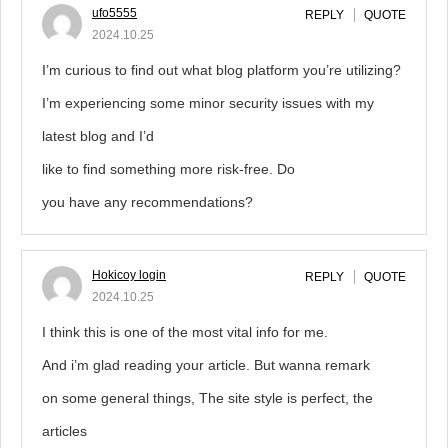
ufo5555
REPLY
QUOTE
2024.10.25
I’m curious to find out what blog platform you’re utilizing?
I’m experiencing some minor security issues with my
latest blog and I’d
like to find something more risk-free. Do
you have any recommendations?
Hokicoy login
REPLY
QUOTE
2024.10.25
I think this is one of the most vital info for me.
And i’m glad reading your article. But wanna remark
on some general things, The site style is perfect, the
articles