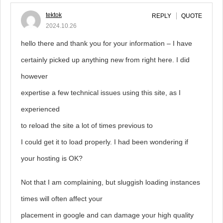
tektok
REPLY
QUOTE
2024.10.26
hello there and thank you for your information – I have
certainly picked up anything new from right here. I did
however
expertise a few technical issues using this site, as I
experienced
to reload the site a lot of times previous to
I could get it to load properly. I had been wondering if
your hosting is OK?
Not that I am complaining, but sluggish loading instances
times will often affect your
placement in google and can damage your high quality