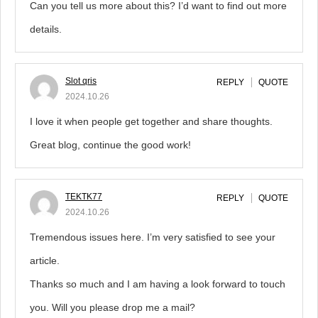
Can you tell us more about this? I’d want to find out more
details.
Slot qris
REPLY
QUOTE
2024.10.26
I love it when people get together and share thoughts.
Great blog, continue the good work!
TEKTK77
REPLY
QUOTE
2024.10.26
Tremendous issues here. I’m very satisfied to see your
article.
Thanks so much and I am having a look forward to touch
you. Will you please drop me a mail?