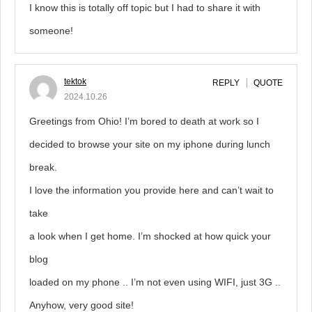
I know this is totally off topic but I had to share it with
someone!
tektok
REPLY
QUOTE
2024.10.26
Greetings from Ohio! I’m bored to death at work so I
decided to browse your site on my iphone during lunch
break.
I love the information you provide here and can’t wait to
take
a look when I get home. I’m shocked at how quick your
blog
loaded on my phone .. I’m not even using WIFI, just 3G ..
Anyhow, very good site!