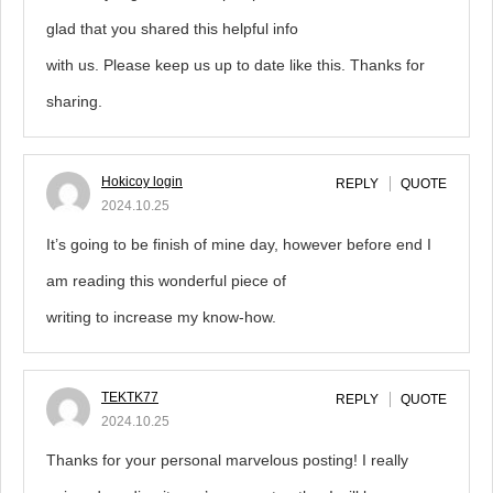
glad that you shared this helpful info
with us. Please keep us up to date like this. Thanks for
sharing.
Hokicoy login
REPLY
QUOTE
2024.10.25
It’s going to be finish of mine day, however before end I
am reading this wonderful piece of
writing to increase my know-how.
TEKTK77
REPLY
QUOTE
2024.10.25
Thanks for your personal marvelous posting! I really