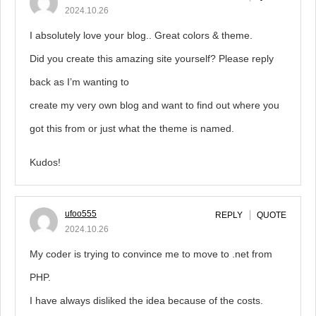
2024.10.26
I absolutely love your blog.. Great colors & theme.
Did you create this amazing site yourself? Please reply
back as I’m wanting to
create my very own blog and want to find out where you
got this from or just what the theme is named.
Kudos!
ufoo555
REPLY
QUOTE
2024.10.26
My coder is trying to convince me to move to .net from
PHP.
I have always disliked the idea because of the costs.