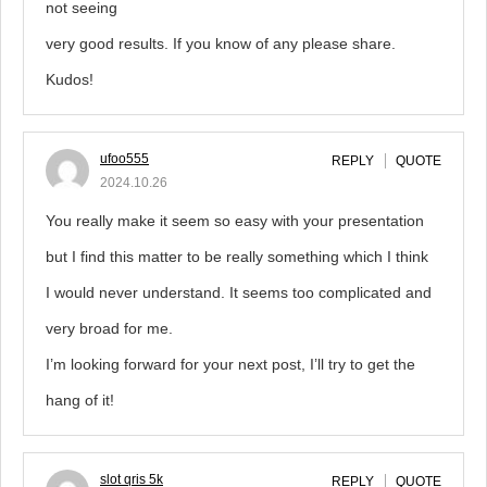
not seeing
very good results. If you know of any please share.
Kudos!
ufoo555
REPLY
QUOTE
2024.10.26
You really make it seem so easy with your presentation
but I find this matter to be really something which I think
I would never understand. It seems too complicated and
very broad for me.
I’m looking forward for your next post, I’ll try to get the
hang of it!
slot qris 5k
REPLY
QUOTE