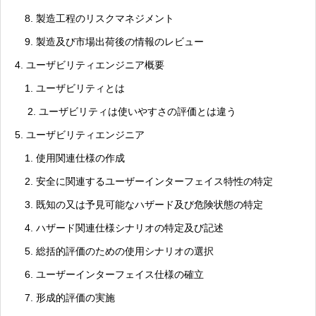
8. 製造工程のリスクマネジメント
9. 製造及び市場出荷後の情報のレビュー
4. ユーザビリティエンジニア概要
1. ユーザビリティとは
2. ユーザビリティは使いやすさの評価とは違う
5. ユーザビリティエンジニア
1. 使用関連仕様の作成
2. 安全に関連するユーザーインターフェイス特性の特定
3. 既知の又は予見可能なハザード及び危険状態の特定
4. ハザード関連仕様シナリオの特定及び記述
5. 総括的評価のための使用シナリオの選択
6. ユーザーインターフェイス仕様の確立
7. 形成的評価の実施