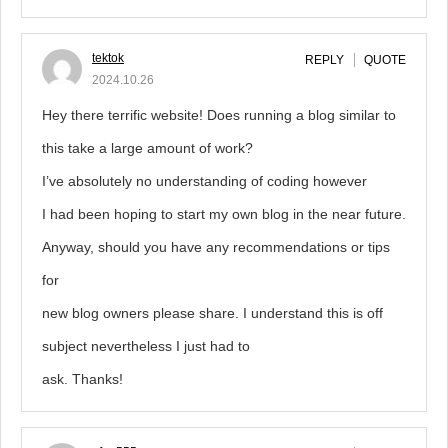
tektok
REPLY
QUOTE
2024.10.26
Hey there terrific website! Does running a blog similar to
this take a large amount of work?
I’ve absolutely no understanding of coding however
I had been hoping to start my own blog in the near future.
Anyway, should you have any recommendations or tips
for
new blog owners please share. I understand this is off
subject nevertheless I just had to
ask. Thanks!