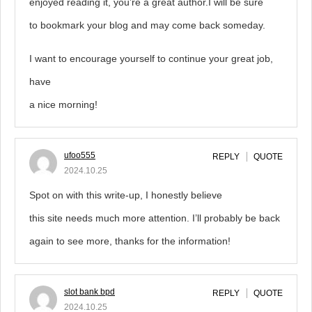
enjoyed reading it, you’re a great author.I will be sure
to bookmark your blog and may come back someday.
I want to encourage yourself to continue your great job,
have
a nice morning!
ufoo555
REPLY
QUOTE
2024.10.25
Spot on with this write-up, I honestly believe
this site needs much more attention. I’ll probably be back
again to see more, thanks for the information!
slot bank bpd
REPLY
QUOTE
2024.10.25