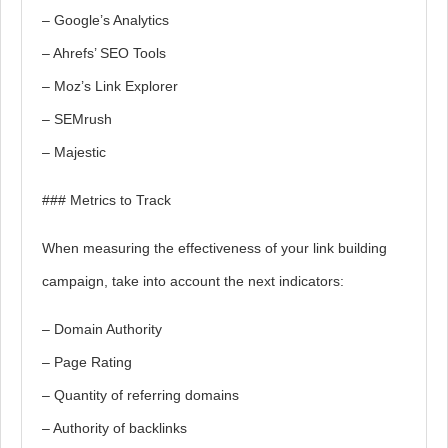
– Google’s Analytics
– Ahrefs’ SEO Tools
– Moz’s Link Explorer
– SEMrush
– Majestic
### Metrics to Track
When measuring the effectiveness of your link building
campaign, take into account the next indicators:
– Domain Authority
– Page Rating
– Quantity of referring domains
– Authority of backlinks