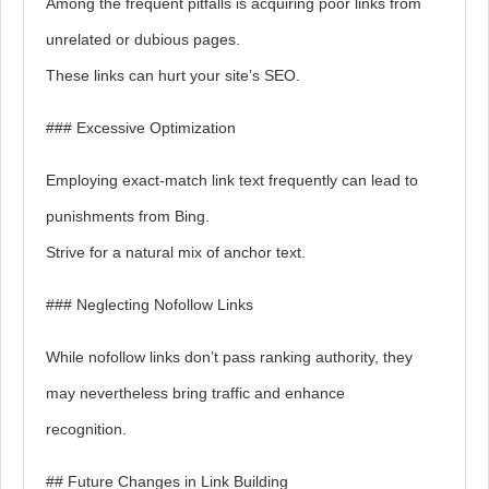
Among the frequent pitfalls is acquiring poor links from
unrelated or dubious pages.
These links can hurt your site’s SEO.
### Excessive Optimization
Employing exact-match link text frequently can lead to
punishments from Bing.
Strive for a natural mix of anchor text.
### Neglecting Nofollow Links
While nofollow links don’t pass ranking authority, they
may nevertheless bring traffic and enhance
recognition.
## Future Changes in Link Building