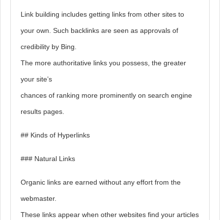
Link building includes getting links from other sites to
your own. Such backlinks are seen as approvals of
credibility by Bing.
The more authoritative links you possess, the greater
your site’s
chances of ranking more prominently on search engine
results pages.
## Kinds of Hyperlinks
### Natural Links
Organic links are earned without any effort from the
webmaster.
These links appear when other websites find your articles