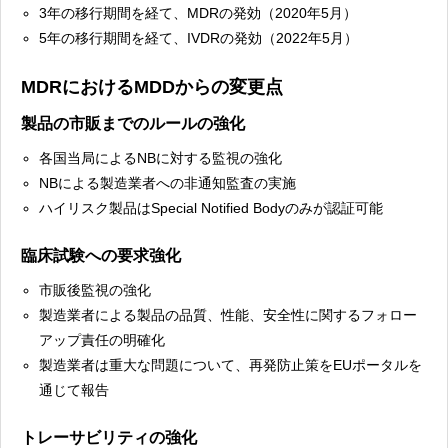
3年の移行期間を経て、MDRの発効（2020年5月）
5年の移行期間を経て、IVDRの発効（2022年5月）
MDRにおけるMDDからの変更点
製品の市販までのルールの強化
各国当局によるNBに対する監視の強化
NBによる製造業者への非通知監査の実施
ハイリスク製品はSpecial Notified Bodyのみが認証可能
臨床試験への要求強化
市販後監視の強化
製造業者による製品の品質、性能、安全性に関するフォロー
アップ責任の明確化
製造業者は重大な問題について、再発防止策をEUポータルを
通じて報告
トレーサビリティの強化