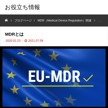
お役立ち情報
ブログページ
MDR（Medical Device Regulation）関連
MDRと
MDRとは
2020.02.23
2021.07.09