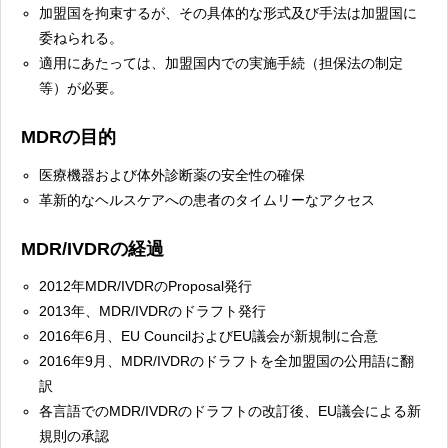
加盟国を拘束するが、その具体的な形式及び手法は加盟国に
委ねられる。
適用にあたっては、加盟国内での実施手続（担保法の制定
等）が必要。
MDRの目的
医療機器および体外診断薬の安全性の確保
革新的なヘルスケアへの患者のタイムリーなアクセス
MDR/IVDRの経過
2012年MDR/IVDRのProposal発行
2013年、MDR/IVDRのドラフト発行
2016年6月、EU CouncilおよびEU議会が新規制に合意
2016年9月、MDR/IVDRのドラフトを全加盟国の公用語に翻
訳
各言語でのMDR/IVDRのドラフトの改訂後、EU議会による新
規則の承認