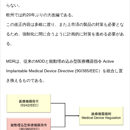
らない。
欧州では約20年ぶりの大改編である。
この改正内容は多岐に渡り、また上市済の製品の対策も必要とな
るため、強制化に間に合うように計画的に対策を進める必要があ
る。
MDRは、従来のMDDと能動埋め込み型医療機器指令 Active
Implantable Medical Device Directive (90/385/EEC）を統合し置
き換えるものである。