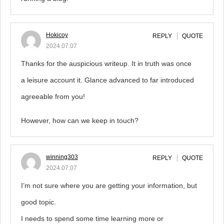
Hokicoy
REPLY
QUOTE
2024.07.07
Thanks for the auspicious writeup. It in truth was once
a leisure account it. Glance advanced to far introduced
agreeable from you!
However, how can we keep in touch?
winning303
REPLY
QUOTE
2024.07.07
I’m not sure where you are getting your information, but
good topic.
I needs to spend some time learning more or