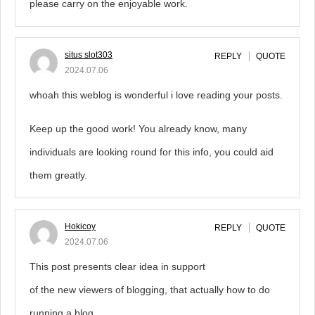
please carry on the enjoyable work.
situs slot303
REPLY
QUOTE
2024.07.06
whoah this weblog is wonderful i love reading your posts.
Keep up the good work! You already know, many
individuals are looking round for this info, you could aid
them greatly.
Hokicoy
REPLY
QUOTE
2024.07.06
This post presents clear idea in support
of the new viewers of blogging, that actually how to do
running a blog.