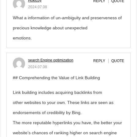
Hokicoy
REPLY
QUOTE
2024.07.08
What a information of un-ambiguity and preserveness of
precious knowledge about unexpected
emotions.
search Engine optimization
REPLY
QUOTE
2024.07.08
## Comprehending the Value of Link Building
Link building includes acquiring backlinks from
other websites to your own. These links are seen as
endorsements of credibility by Bing.
The more reputable hyperlinks you have, the better your
website’s chances of ranking higher on search engine