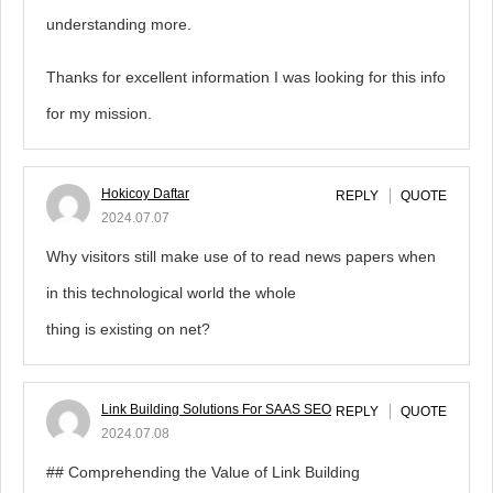
understanding more.
Thanks for excellent information I was looking for this info
for my mission.
Hokicoy Daftar
REPLY
QUOTE
2024.07.07
Why visitors still make use of to read news papers when
in this technological world the whole
thing is existing on net?
Link Building Solutions For SAAS SEO
REPLY
QUOTE
2024.07.08
## Comprehending the Value of Link Building