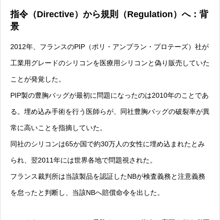
指令（Directive）から規則（Regulation）へ：背
景
2012年、フランスのPIP（ポリ・アンプラン・プロテーズ）社が
工業用グレードのシリコンを医療用シリコンと偽り販売していた
ことが発覚した。
PIP製の豊胸バッグが最初に問題になったのは2010年のことであ
る。埋め込み手術を行う医師らが、同社豊胸バッグの破裂率が異
常に高いことを指摘していた。
同社のシリコンは65か国で約30万人の女性に埋め込まれたとみ
られ、翌2011年には世界各地で問題視された。
フランス裁判所は当該製品を認証したNBが検査義務と注意義務
を怠ったと判断し、当該NBへ賠償命令を出した。