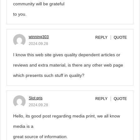
community will be grateful
to you.
winning303
REPLY
QUOTE
2024.09.28
I know this web site gives quality dependent articles or
reviews and extra material, is there any other web page
which presents such stuff in quality?
Slot qris
REPLY
QUOTE
2024.09.28
Hello, its good post regarding media print, we all know
media is a
great source of information.