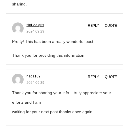
sharing.
slot via qris
REPLY
QUOTE
2024.09.29
Pretty! This has been a really wonderful post.
Thank you for providing this information.
naga169
REPLY
QUOTE
2024.09.29
Thank you for sharing your info. I truly appreciate your
efforts and I am
waiting for your next post thanks once again.