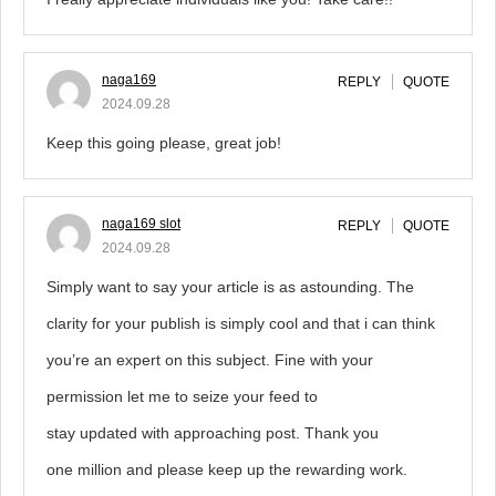
naga169
REPLY
QUOTE
2024.09.28
Keep this going please, great job!
naga169 slot
REPLY
QUOTE
2024.09.28
Simply want to say your article is as astounding. The
clarity for your publish is simply cool and that i can think
you’re an expert on this subject. Fine with your
permission let me to seize your feed to
stay updated with approaching post. Thank you
one million and please keep up the rewarding work.