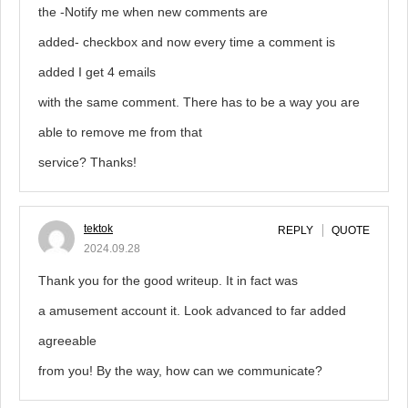
the -Notify me when new comments are
added- checkbox and now every time a comment is
added I get 4 emails
with the same comment. There has to be a way you are
able to remove me from that
service? Thanks!
tektok
REPLY
QUOTE
2024.09.28
Thank you for the good writeup. It in fact was
a amusement account it. Look advanced to far added
agreeable
from you! By the way, how can we communicate?