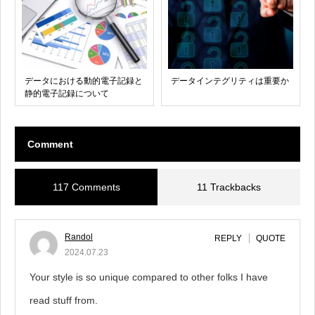
データにおける動的電子記録と
データインテグリティは重要か
静的電子記録について
Comment
117 Comments
11 Trackbacks
Randol
REPLY
QUOTE
2024.07.23
Your style is so unique compared to other folks I have
read stuff from.