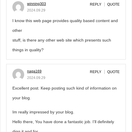
winning303
REPLY
QUOTE
2024.09.29
I know this web page provides quality based content and
other
stuff, is there any other web site which presents such
things in quality?
naga169
REPLY
QUOTE
2024.09.29
Excellent post. Keep posting such kind of information on
your blog.
Im really impressed by your blog.
Hello there, You have done a fantastic job. I’ll definitely
digg it and for