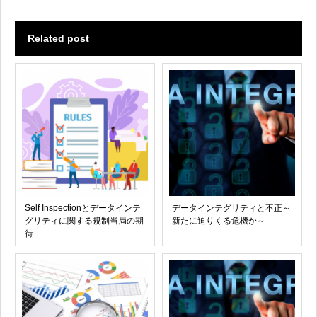
Related post
Self Inspectionとデータインテ
データインテグリティと不正～
グリティに関する規制当局の期
新たに迫りくる危機か～
待