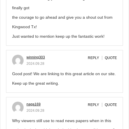
finally got
the courage to go ahead and give you a shout out from
Kingwood Tx!
Just wanted to mention keep up the fantastic work!
winning303
REPLY
QUOTE
2024.09.28
Good post! We are linking to this great article on our site.
Keep up the great writing.
naga169
REPLY
QUOTE
2024.09.28
Why viewers still use to read news papers when in this