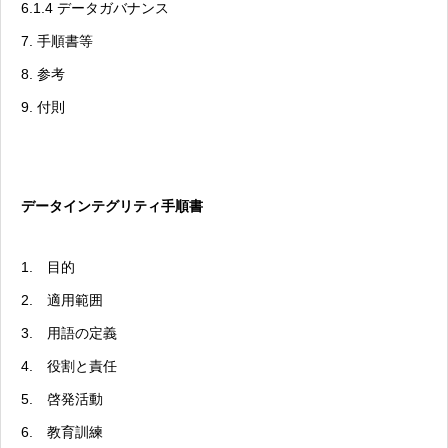
6.1.4 データガバナンス
7. 手順書等
8. 参考
9. 付則
データインテグリティ手順書
1. 目的
2. 適用範囲
3. 用語の定義
4. 役割と責任
5. 啓発活動
6. 教育訓練