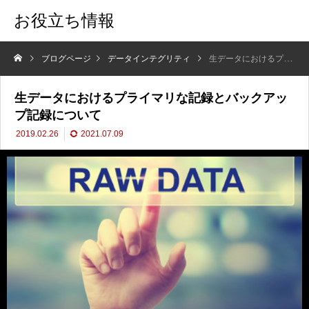
お役立ち情報
ブログページ
データインテグリティ
生データにおけるプライマリな記録とバックアップ記録について
生データにおけるプライマリな記録とバックアッ
プ記録について
2019.02.26
2021.07.09