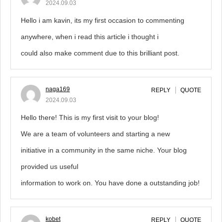
2024.09.03
Hello i am kavin, its my first occasion to commenting
anywhere, when i read this article i thought i
could also make comment due to this brilliant post.
naga169
REPLY
QUOTE
2024.09.03
Hello there! This is my first visit to your blog!
We are a team of volunteers and starting a new
initiative in a community in the same niche. Your blog
provided us useful
information to work on. You have done a outstanding job!
kobet
REPLY
QUOTE