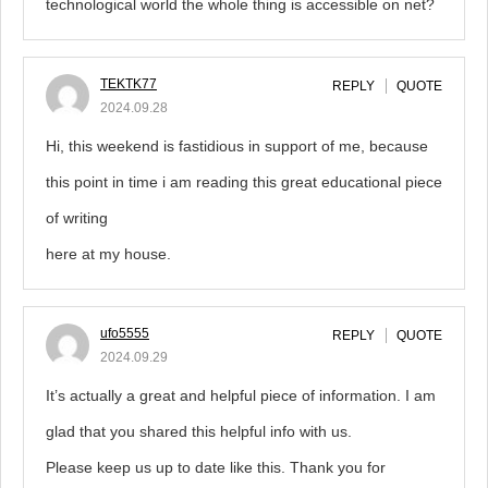
technological world the whole thing is accessible on net?
TEKTK77
REPLY
QUOTE
2024.09.28
Hi, this weekend is fastidious in support of me, because
this point in time i am reading this great educational piece
of writing
here at my house.
ufo5555
REPLY
QUOTE
2024.09.29
It’s actually a great and helpful piece of information. I am
glad that you shared this helpful info with us.
Please keep us up to date like this. Thank you for