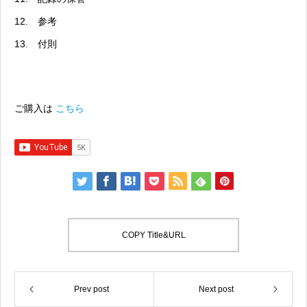
12. 参考
13. 付則
ご購入は
こちら
COPY Title&URL
Prev post
Next post