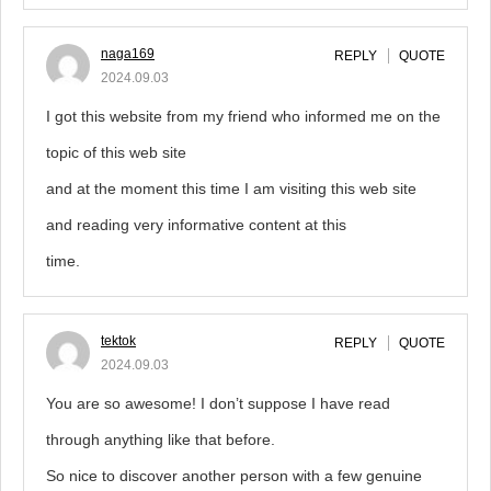
naga169
REPLY
QUOTE
2024.09.03
I got this website from my friend who informed me on the
topic of this web site
and at the moment this time I am visiting this web site
and reading very informative content at this
time.
tektok
REPLY
QUOTE
2024.09.03
You are so awesome! I don’t suppose I have read
through anything like that before.
So nice to discover another person with a few genuine