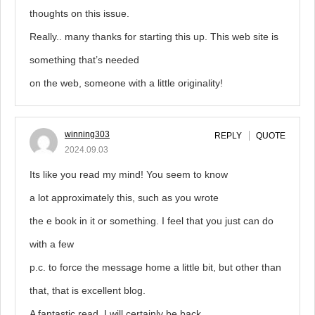
thoughts on this issue.
Really.. many thanks for starting this up. This web site is
something that’s needed
on the web, someone with a little originality!
winning303
REPLY
QUOTE
2024.09.03
Its like you read my mind! You seem to know
a lot approximately this, such as you wrote
the e book in it or something. I feel that you just can do
with a few
p.c. to force the message home a little bit, but other than
that, that is excellent blog.
A fantastic read. I will certainly be back.