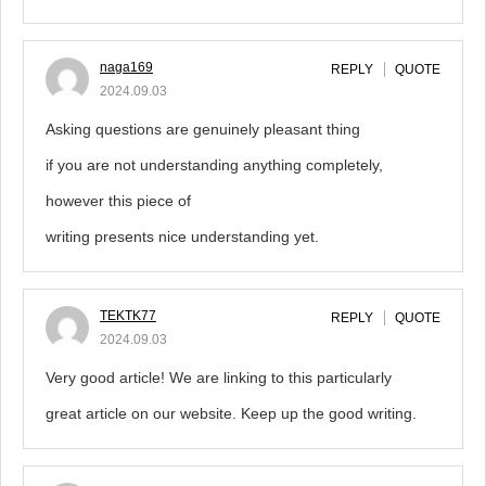
naga169
REPLY
QUOTE
2024.09.03
Asking questions are genuinely pleasant thing
if you are not understanding anything completely,
however this piece of
writing presents nice understanding yet.
TEKTK77
REPLY
QUOTE
2024.09.03
Very good article! We are linking to this particularly
great article on our website. Keep up the good writing.