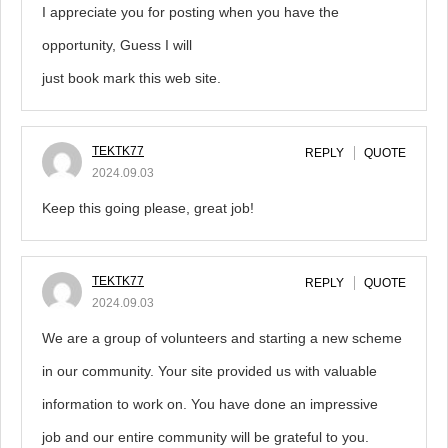
I appreciate you for posting when you have the
opportunity, Guess I will
just book mark this web site.
TEKTK77
REPLY
QUOTE
2024.09.03
Keep this going please, great job!
TEKTK77
REPLY
QUOTE
2024.09.03
We are a group of volunteers and starting a new scheme
in our community. Your site provided us with valuable
information to work on. You have done an impressive
job and our entire community will be grateful to you.