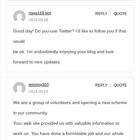
naga169 slot
REPLY
QUOTE
2024.09.28
Good day! Do you use Twitter? I’d like to follow you if that
would
be ok. I’m undoubtedly enjoying your blog and look
forward to new updates.
winning303
REPLY
QUOTE
2024.09.28
We are a group of volunteers and opening a new scheme
in our community.
Your web site provided us with valuable information to
work on. You have done a formidable job and our whole