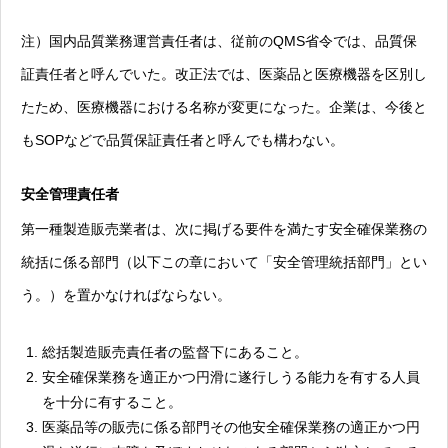
注）国内品質業務運営責任者は、従前のQMS省令では、品質保
証責任者と呼んでいた。改正法では、医薬品と医療機器を区別し
たため、医療機器における名称が変更になった。企業は、今後と
もSOPなどで品質保証責任者と呼んでも構わない。
安全管理責任者
第一種製造販売業者は、次に掲げる要件を満たす安全確保業務の
統括に係る部門（以下この章において「安全管理統括部門」とい
う。）を置かなければならない。
総括製造販売責任者の監督下にあること。
安全確保業務を適正かつ円滑に遂行しうる能力を有する人員
を十分に有すること。
医薬品等の販売に係る部門その他安全確保業務の適正かつ円