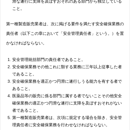
滑な遂行に支障を及ぼすおそれのある部門から独立している
こと。
第一種製造販売業者は、次に掲げる要件を満たす安全確保業務の
責任者（以下この章において「安全管理責任者」という。）を置
かなければならない。
安全管理統括部門の責任者であること。
安全確保業務その他これに類する業務に三年以上従事した者
であること。
安全確保業務を適正かつ円滑に遂行しうる能力を有する者で
あること。
医薬品等の販売に係る部門に属する者でないことその他安全
確保業務の適正かつ円滑な遂行に支障を及ぼすおそれがない
者であること。
第一種製造販売業者は、次項に規定する場合を除き、安全管
理責任者に安全確保業務を行わせなければならない。