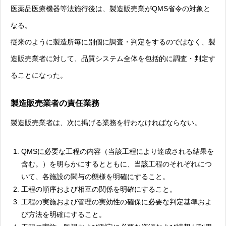
医薬品医療機器等法施行後は、製造販売業がQMS省令の対象と
なる。
従来のように製造所毎に別個に調査・判定をするのではなく、製
造販売業者に対して、品質システム全体を包括的に調査・判定す
ることになった。
製造販売業者の責任業務
製造販売業者は、次に掲げる業務を行わなければならない。
QMSに必要な工程の内容（当該工程により達成される結果を
含む。）を明らかにするとともに、当該工程のそれぞれにつ
いて、各施設の関与の態様を明確にすること。
工程の順序および相互の関係を明確にすること。
工程の実施および管理の実効性の確保に必要な判定基準およ
び方法を明確にすること。