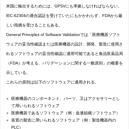
米国に輸出するためには、GPSVにも準拠しなければならない。
IEC-62304の適合認証を受けていたにもかかわらず、FDAから厳
しい指摘を受けることもある。
General Principles of Software Validationでは「医療機器ソフト
ウェアの妥当性確認または医療機器の設計、開発、製造に使用さ
れるソフトウェアの妥当性確認に適用可能であると食品医薬品局
（FDA）が考える、バリデーションに関する一般原則」の概要を
示している。
これらの原則は以下のソフトウェアに適用される。
医療機器のコンポーネント、パーツ、又はアクセサリーとし
て用いられるソフトウェア
医療機器であるソフトウェア（例：血液組織ソフトウェア）
装置の製造に用いられるソフトウェア（例：製造機器内の
PLC）