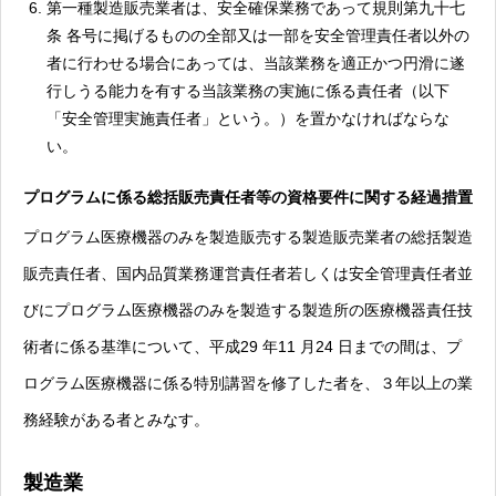
第一種製造販売業者は、安全確保業務であって規則第九十七
条 各号に掲げるものの全部又は一部を安全管理責任者以外の
者に行わせる場合にあっては、当該業務を適正かつ円滑に遂
行しうる能力を有する当該業務の実施に係る責任者（以下
「安全管理実施責任者」という。）を置かなければならな
い。
プログラムに係る総括販売責任者等の資格要件に関する経過措置
プログラム医療機器のみを製造販売する製造販売業者の総括製造
販売責任者、国内品質業務運営責任者若しくは安全管理責任者並
びにプログラム医療機器のみを製造する製造所の医療機器責任技
術者に係る基準について、平成29 年11 月24 日までの間は、プ
ログラム医療機器に係る特別講習を修了した者を、３年以上の業
務経験がある者とみなす。
製造業