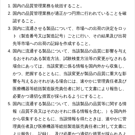
国内の品質管理業務を統括すること。
国内の品質管理業務が適正かつ円滑に行われていることを確
認すること。
国内に流通させる製品について、市場への出荷の決定をロッ
ト（製造番号又は製造記号）ごとに行い、その結果及び出荷
先等市場への出荷の記録を作成すること。
国内に流通する製品について、当該製品の品質に影響を与え
るおそれのある製造方法、試験検査方法等の変更がなされる
場合にあっては、当該変更に係る情報を国内外から収集し、
かつ、把握するとともに、当該変更が製品の品質に重大な影
響を与えるおそれがある場合には、速やかに管理責任者及び
医療機器等総括製造販売責任者に対して文書により報告し、
必要かつ適切な措置が採られるようにすること。
国内に流通する製品について、当該製品の品質等に関する情
報（品質不良又はそのおそれに係る情報を含む。）を国内外
から収集するとともに、当該情報を得たときは、速やかに管
理責任者及び医療機器等総括製造販売責任者に対して文書に
より報告し、記録し、及び必要かつ適切な措置が採られるよ