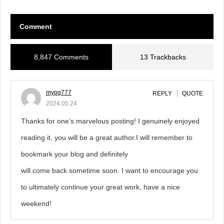
Comment
8,847 Comments
13 Trackbacks
mypg777
REPLY
QUOTE
2024.05.24
Thanks for one’s marvelous posting! I genuinely enjoyed
reading it, you will be a great author.I will remember to
bookmark your blog and definitely
will come back sometime soon. I want to encourage you
to ultimately continue your great work, have a nice
weekend!