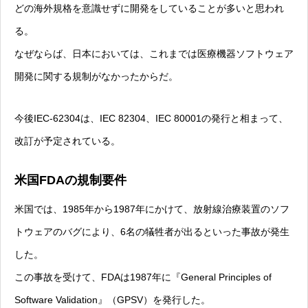
どの海外規格を意識せずに開発をしていることが多いと思われ
る。
なぜならば、日本においては、これまでは医療機器ソフトウェア
開発に関する規制がなかったからだ。
今後IEC-62304は、IEC 82304、IEC 80001の発行と相まって、
改訂が予定されている。
米国FDAの規制要件
米国では、1985年から1987年にかけて、放射線治療装置のソフ
トウェアのバグにより、6名の犠牲者が出るといった事故が発生
した。
この事故を受けて、FDAは1987年に『General Principles of
Software Validation』（GPSV）を発行した。