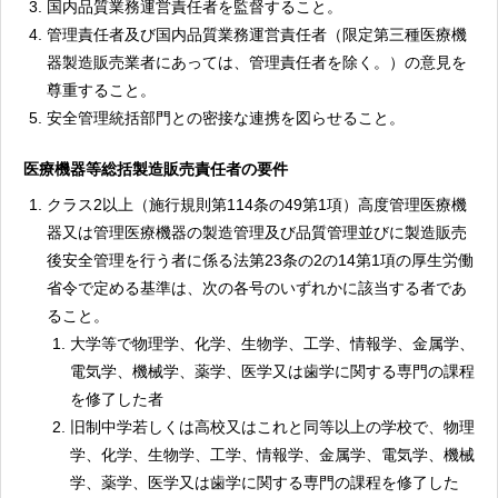
国内品質業務運営責任者を監督すること。
管理責任者及び国内品質業務運営責任者（限定第三種医療機
器製造販売業者にあっては、管理責任者を除く。）の意見を
尊重すること。
安全管理統括部門との密接な連携を図らせること。
医療機器等総括製造販売責任者の要件
クラス2以上（施行規則第114条の49第1項）高度管理医療機
器又は管理医療機器の製造管理及び品質管理並びに製造販売
後安全管理を行う者に係る法第23条の2の14第1項の厚生労働
省令で定める基準は、次の各号のいずれかに該当する者であ
ること。
大学等で物理学、化学、生物学、工学、情報学、金属学、
電気学、機械学、薬学、医学又は歯学に関する専門の課程
を修了した者
旧制中学若しくは高校又はこれと同等以上の学校で、物理
学、化学、生物学、工学、情報学、金属学、電気学、機械
学、薬学、医学又は歯学に関する専門の課程を修了した