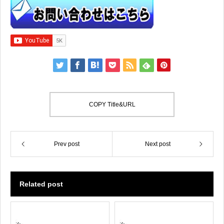
COPY Title&URL
Prev post
Next post
Related post