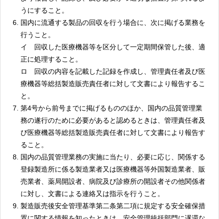
うにすること。
国内に流通する製品の回収を行う場合に、次に掲げる業務を
行うこと。
イ 回収した医療機器等を区分して一定期間保管した後、適
正に処理すること。
ロ 回収の内容を記載した記録を作成し、管理責任者及び医
療機器等総括製造販売責任者に対して文書により報告するこ
と。
第4号から前号までに掲げるもののほか、国内の品質管理業
務の遂行のために必要があると認めるときは、管理責任者及
び医療機器等総括製造販売責任者に対して文書により報告す
ること。
国内の品質管理業務の実施に当たり、必要に応じ、関係する
登録製造所に係る製造業者又は医療機器等外国製造業者、販
売業者、薬局開設者、病院及び診療所の開設者その他関係者
に対し、文書による連絡又は指示を行うこと。
製造販売後安全管理基準第二条第二項に規定する安全確保措
置に関する情報を知ったときは、安全管理統括部門に遅滞な