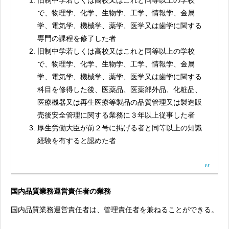
で、物理学、化学、生物学、工学、情報学、金属
学、電気学、機械学、薬学、医学又は歯学に関する
専門の課程を修了した者
旧制中学若しくは高校又はこれと同等以上の学校
で、物理学、化学、生物学、工学、情報学、金属
学、電気学、機械学、薬学、医学又は歯学に関する
科目を修得した後、医薬品、医薬部外品、化粧品、
医療機器又は再生医療等製品の品質管理又は製造販
売後安全管理に関する業務に３年以上従事した者
厚生労働大臣が前２号に掲げる者と同等以上の知識
経験を有すると認めた者
国内品質業務運営責任者の業務
国内品質業務運営責任者は、管理責任者を兼ねることができる。