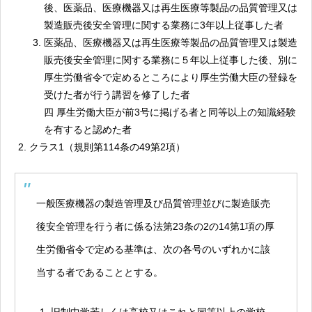
後、医薬品、医療機器又は再生医療等製品の品質管理又は
製造販売後安全管理に関する業務に3年以上従事した者
医薬品、医療機器又は再生医療等製品の品質管理又は製造
販売後安全管理に関する業務に５年以上従事した後、別に
厚生労働省令で定めるところにより厚生労働大臣の登録を
受けた者が行う講習を修了した者
四 厚生労働大臣が前3号に掲げる者と同等以上の知識経験
を有すると認めた者
クラス1（規則第114条の49第2項）
一般医療機器の製造管理及び品質管理並びに製造販売
後安全管理を行う者に係る法第23条の2の14第1項の厚
生労働省令で定める基準は、次の各号のいずれかに該
当する者であることとする。
旧制中学若しくは高校又はこれと同等以上の学校