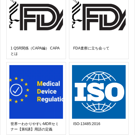
1 QSR関係（CAPA編） CAPA
FDA査察に立ち会って
とは
世界一わかりやすいMDRセミ
ISO-13485:2016
ナー【第6講】用語の定義