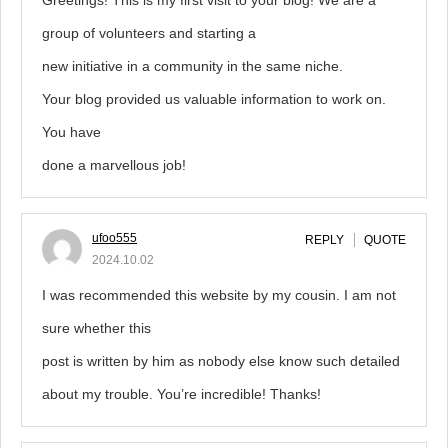
Greetings! This is my first visit to your blog! We are a
group of volunteers and starting a
new initiative in a community in the same niche.
Your blog provided us valuable information to work on.
You have
done a marvellous job!
ufoo555
REPLY
QUOTE
2024.10.02
I was recommended this website by my cousin. I am not
sure whether this
post is written by him as nobody else know such detailed
about my trouble. You’re incredible! Thanks!