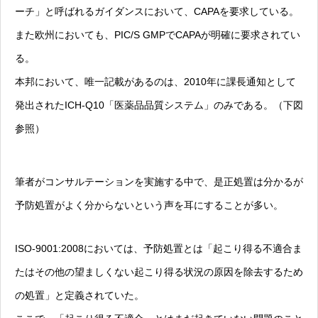
ーチ」と呼ばれるガイダンスにおいて、CAPAを要求している。
また欧州においても、PIC/S GMPでCAPAが明確に要求されてい
る。
本邦において、唯一記載があるのは、2010年に課長通知として
発出されたICH-Q10「医薬品品質システム」のみである。（下図
参照）
筆者がコンサルテーションを実施する中で、是正処置は分かるが
予防処置がよく分からないという声を耳にすることが多い。
ISO-9001:2008においては、予防処置とは「起こり得る不適合ま
たはその他の望ましくない起こり得る状況の原因を除去するため
の処置」と定義されていた。