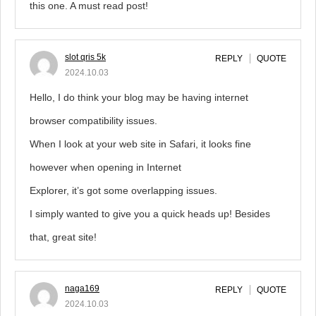
this one. A must read post!
slot qris 5k
REPLY
QUOTE
2024.10.03
Hello, I do think your blog may be having internet
browser compatibility issues.
When I look at your web site in Safari, it looks fine
however when opening in Internet
Explorer, it’s got some overlapping issues.
I simply wanted to give you a quick heads up! Besides
that, great site!
naga169
REPLY
QUOTE
2024.10.03