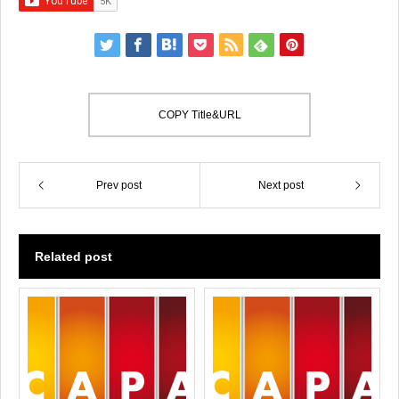
COPY Title&URL
Prev post
Next post
Related post