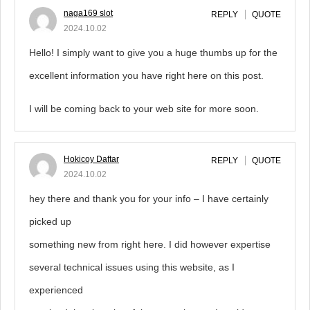
naga169 slot
REPLY
QUOTE
2024.10.02
Hello! I simply want to give you a huge thumbs up for the
excellent information you have right here on this post.
I will be coming back to your web site for more soon.
Hokicoy Daftar
REPLY
QUOTE
2024.10.02
hey there and thank you for your info – I have certainly
picked up
something new from right here. I did however expertise
several technical issues using this website, as I
experienced