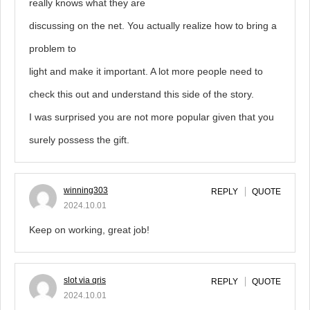
really knows what they are
discussing on the net. You actually realize how to bring a
problem to
light and make it important. A lot more people need to
check this out and understand this side of the story.
I was surprised you are not more popular given that you
surely possess the gift.
winning303
REPLY
QUOTE
2024.10.01
Keep on working, great job!
slot via qris
REPLY
QUOTE
2024.10.01