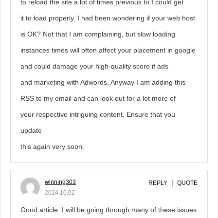
to reload the site a lot of times previous to I could get
it to load properly. I had been wondering if your web host
is OK? Not that I am complaining, but slow loading
instances times will often affect your placement in google
and could damage your high-quality score if ads
and marketing with Adwords. Anyway I am adding this
RSS to my email and can look out for a lot more of
your respective intriguing content. Ensure that you
update
this again very soon.
winning303
REPLY
QUOTE
2024.10.02
Good article. I will be going through many of these issues