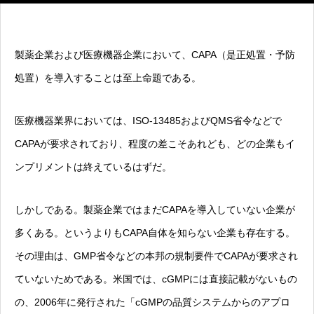
製薬企業および医療機器企業において、CAPA（是正処置・予防
処置）を導入することは至上命題である。
医療機器業界においては、ISO-13485およびQMS省令などで
CAPAが要求されており、程度の差こそあれども、どの企業もイ
ンプリメントは終えているはずだ。
しかしである。製薬企業ではまだCAPAを導入していない企業が
多くある。というよりもCAPA自体を知らない企業も存在する。
その理由は、GMP省令などの本邦の規制要件でCAPAが要求され
ていないためである。米国では、cGMPには直接記載がないもの
の、2006年に発行された「cGMPの品質システムからのアプロ