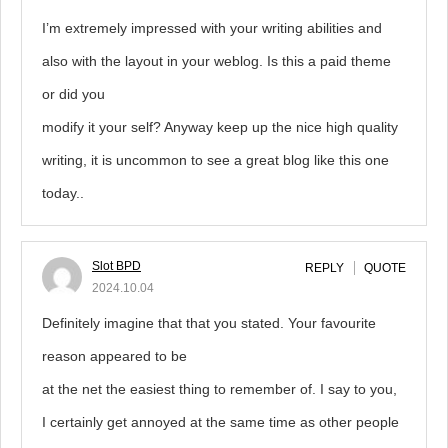
I’m extremely impressed with your writing abilities and
also with the layout in your weblog. Is this a paid theme
or did you
modify it your self? Anyway keep up the nice high quality
writing, it is uncommon to see a great blog like this one
today..
Slot BPD
REPLY
QUOTE
2024.10.04
Definitely imagine that that you stated. Your favourite
reason appeared to be
at the net the easiest thing to remember of. I say to you,
I certainly get annoyed at the same time as other people