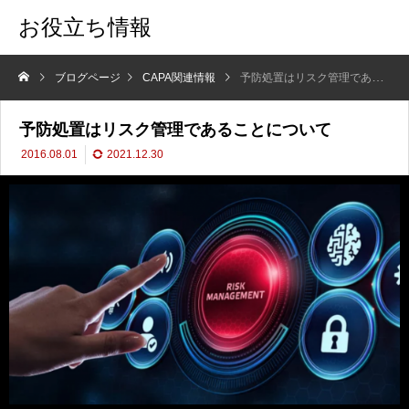
お役立ち情報
ブログページ
CAPA関連情報
予防処置はリスク管理であることについて
予防処置はリスク管理であることについて
2016.08.01
2021.12.30