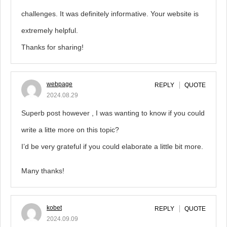
challenges. It was definitely informative. Your website is
extremely helpful.
Thanks for sharing!
webpage
REPLY
QUOTE
2024.08.29
Superb post however , I was wanting to know if you could
write a litte more on this topic?
I’d be very grateful if you could elaborate a little bit more.
Many thanks!
kobet
REPLY
QUOTE
2024.09.09