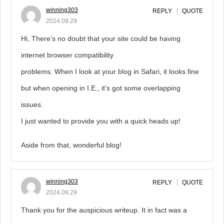
winning303
REPLY
QUOTE
2024.09.29
Hi, There’s no doubt that your site could be having
internet browser compatibility
problems. When I look at your blog in Safari, it looks fine
but when opening in I.E., it’s got some overlapping
issues.
I just wanted to provide you with a quick heads up!
Aside from that, wonderful blog!
winning303
REPLY
QUOTE
2024.09.29
Thank you for the auspicious writeup. It in fact was a