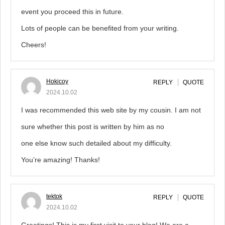
event you proceed this in future.
Lots of people can be benefited from your writing.
Cheers!
Hokicoy
REPLY
QUOTE
2024.10.02
I was recommended this web site by my cousin. I am not
sure whether this post is written by him as no
one else know such detailed about my difficulty.
You’re amazing! Thanks!
tektok
REPLY
QUOTE
2024.10.02