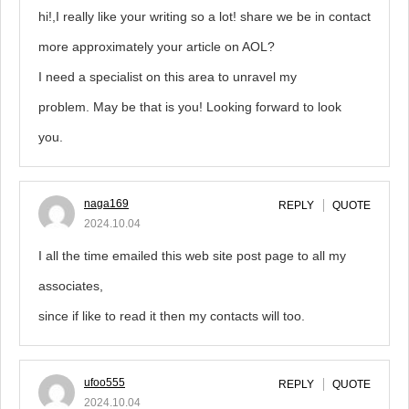
hi!,I really like your writing so a lot! share we be in contact
more approximately your article on AOL?
I need a specialist on this area to unravel my
problem. May be that is you! Looking forward to look
you.
naga169
REPLY
QUOTE
2024.10.04
I all the time emailed this web site post page to all my
associates,
since if like to read it then my contacts will too.
ufoo555
REPLY
QUOTE
2024.10.04