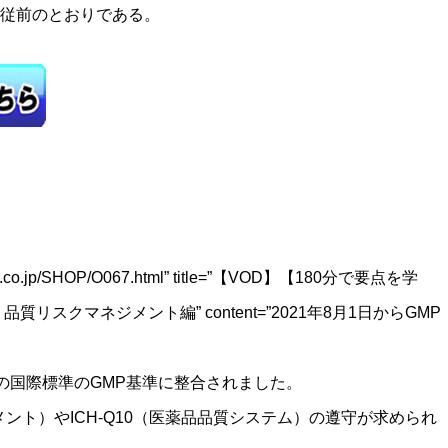
従前のとおりである。
liance.co.jp/SHOP/O067.html” title=”【VOD】【180分で要点を学
リスクマネジメント編” content=”2021年8月1日からGMP
S等の国際標準のGMP基準に整合されました。
メント）やICH-Q10（医薬品品質システム）の遵守が求められ