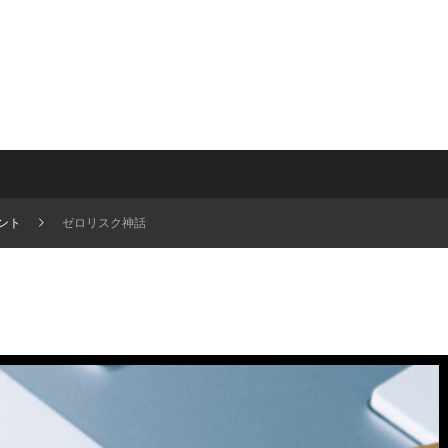
ント
ゼロリスク神話