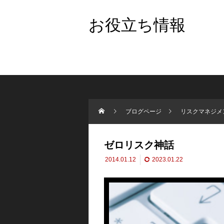
お役立ち情報
ブログページ
リスクマネジメ
ゼロリスク神話
2014.01.12
2023.01.22