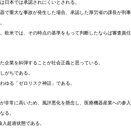
は日本では承認されにくいとされる。
器で重大な事故が発生した場合、承認した厚労省の課長が刑事
。
。欧米では、その時点の基準をもって判断したならば審査責任
た企業を糾弾することが社会正義と思っている。
調しがちである。
わゆる「ゼロリスク神話」である。
が非常に高いため、風評悪化を懸念し、医療機器産業への参入
なる。
の輸入超過状態である。