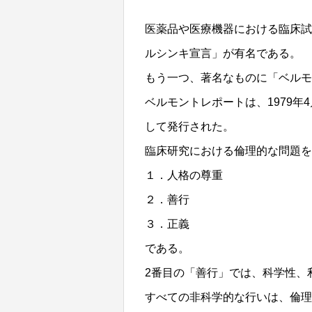
医薬品や医療機器における臨床試
ルシンキ宣言」が有名である。
もう一つ、著名なものに「ベル
ベルモントレポートは、1979
して発行された。
臨床研究における倫理的な問題を
１．人格の尊重
２．善行
３．正義
である。
2番目の「善行」では、科学性、
すべての非科学的な行いは、倫理