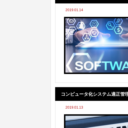
2019.01.14
コンピュータ化システム適正管
2019.01.13