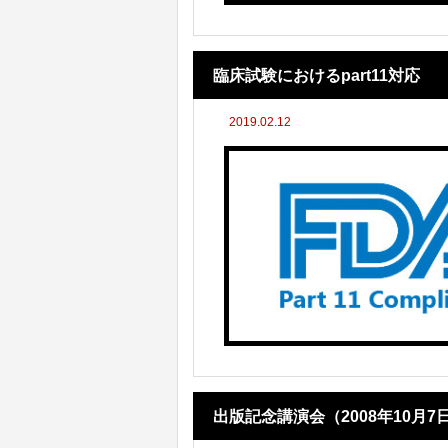
臨床試験におけるpart11対応
2019.02.12
出版記念講演会（2008年10月