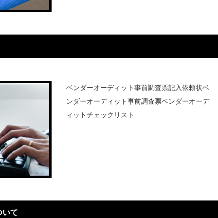
般にバリデーションは、ソフトウェアのテ
ベンダーオーディット事前調査票記入依頼状ベ
ンダーオーディット事前調査票ベンダーオーデ
ィットチェックリスト
ついて