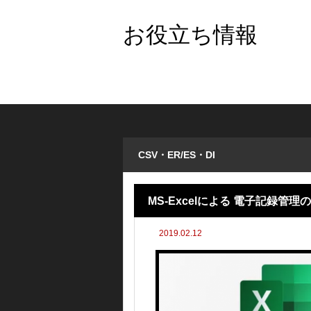
お役立ち情報
CSV・ER/ES・DI
MS-Excelによる 電子記録管
2019.02.12