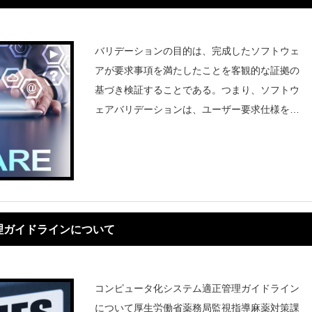
バリデーションの目的は、完成したソフトウェ
アが要求事項を満たしたことを客観的な証拠の
基づき検証することである。つまり、ソフトウ
ェアバリデーションは、ユーザー要求仕様を満
たせばゴールとなるのである。GAMPでは、ソ
フトウェアのカテゴリを以下のように分類して
いる。パッケージの標準機能が
理ガイドラインについて
コンピュータ化システム適正管理ガイドライン
について厚生労働省薬務局監視指導麻薬対策課