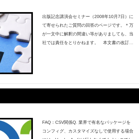
出版記念講演会セミナー（2008年10月7日）に
て寄せられたご質問の回答のページです。＊万
が一文中に解釈の間違い等がありましても、当
社では責任をとりかねます。 本文書の改訂は
予告なく行われることがあります。* 本ページ
は作成途上です。日々更新を行います。（最終
更新日2008年10月18日
FAQ：CSV関係Q. 業界で有名なパッケージを
コンフィグ、カスタマイズなしで使用する場合