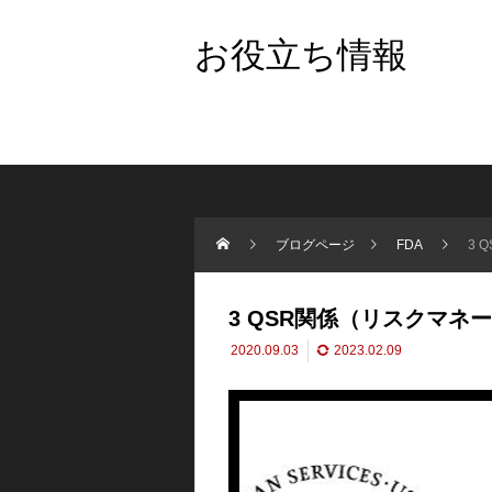
お役立ち情報
ブログページ
FDA
3 
3 QSR関係（リスクマネ
2020.09.03
2023.02.09