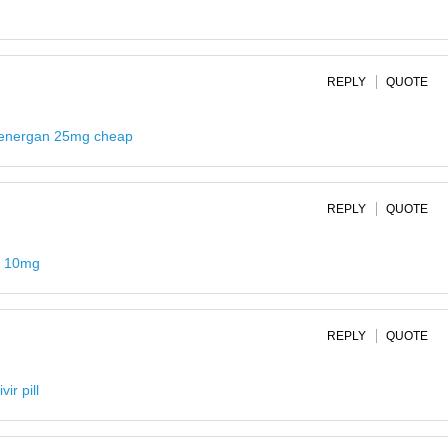
REPLY
QUOTE
energan 25mg cheap
REPLY
QUOTE
e 10mg
REPLY
QUOTE
vir pill