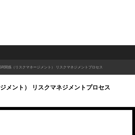
QSR関係（リスクマネージメント） リスクマネジメントプロセス
ージメント） リスクマネジメントプロセス