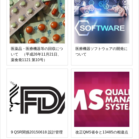
医薬品・医療機器等の回収につ
医療機器ソフトウェアの開発に
いて （平成26年11月21日、
ついて
薬食発1121 第10号）
9 QSR関係20150618 設計管理
改正QMS省令と13485の相違点