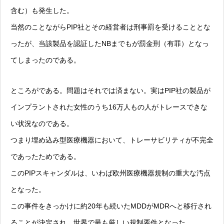
含む）も発生した。
当然のことながらPIP社とその経営者は刑事罰を受けることとな
ったが、当該製品を認証したNBまでもが罰金刑（有罪）となっ
てしまったのである。
ところがである。問題はそれでは済まない。実はPIP社の製品が
インプラントされた女性のうち16万人もの人がトレースできな
い状況なのである。
つまり埋め込み型医療機器において、トレーサビリティが不完全
であったためである。
このPIPスキャンダルは、いわば欧州医療機器規制の重大な汚点
となった。
この事件をきっかけに約20年も続いたMDDがMDRへと移行され
ることが決定され、世界で最も厳しい規制要件となった。