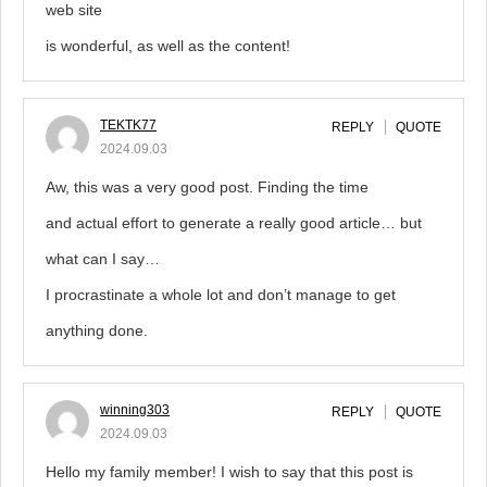
web site
is wonderful, as well as the content!
TEKTK77
REPLY
QUOTE
2024.09.03
Aw, this was a very good post. Finding the time
and actual effort to generate a really good article… but
what can I say…
I procrastinate a whole lot and don’t manage to get
anything done.
winning303
REPLY
QUOTE
2024.09.03
Hello my family member! I wish to say that this post is