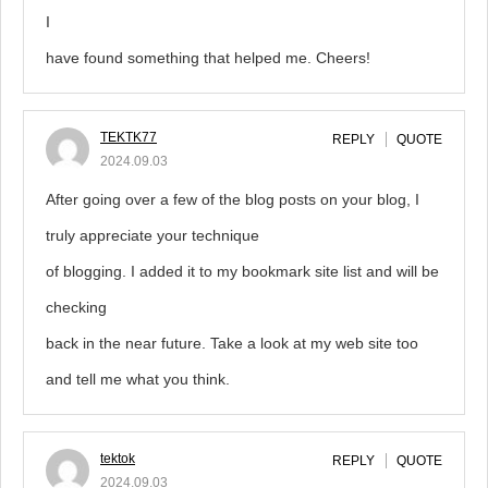
I
have found something that helped me. Cheers!
TEKTK77
REPLY
QUOTE
2024.09.03
After going over a few of the blog posts on your blog, I
truly appreciate your technique
of blogging. I added it to my bookmark site list and will be
checking
back in the near future. Take a look at my web site too
and tell me what you think.
tektok
REPLY
QUOTE
2024.09.03