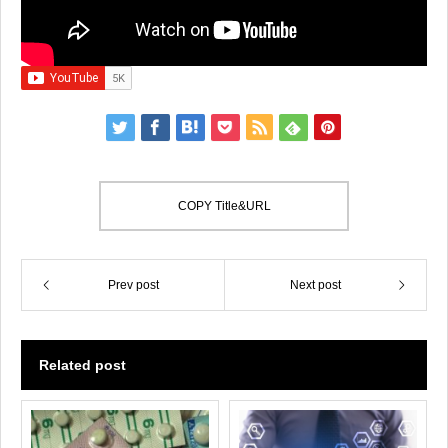
COPY Title&URL
Prev post
Next post
Related post