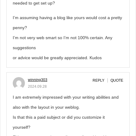
needed to get set up?
I’m assuming having a blog like yours would cost a pretty
penny?
I’m not very web smart so I’m not 100% certain. Any
suggestions
or advice would be greatly appreciated. Kudos
winning303
REPLY
QUOTE
2024.09.28
I am extremely impressed with your writing abilities and
also with the layout in your weblog.
Is that this a paid subject or did you customize it
yourself?