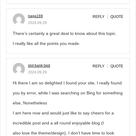
naga169
REPLY
QUOTE
2024.09.29
There’s certainly a great deal to know about this topic.
I really like all the points you made.
slot bank bpd
REPLY
QUOTE
2024.09.29
Hi there I am so delighted I found your site, I really found
you by error, while I was searching on Bing for something
else, Nonetheless
I am here now and would just like to say cheers for a
incredible post and a all round enjoyable blog (I
also love the theme/design), I don’t have time to look