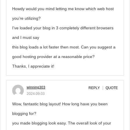
Howdy would you mind letting me know which web host
you’re utilizing?
I’ve loaded your blog in 3 completely different browsers
and I must say
this blog loads a lot faster then most. Can you suggest a
good hosting provider at a reasonable price?
Thanks, I appreciate it!
winning303
REPLY
QUOTE
2024.09.03
Wow, fantastic blog layout! How long have you been
blogging for?
you made blogging look easy. The overall look of your