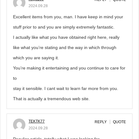
2024.09.28
Excellent items from you, man. I have keep in mind your
stuff prior to and you are simply extremely fantastic.
I actually like what you have obtained right here, really
like what you’re stating and the way in which through
which you are saying it.
You’re making it entertaining and you continue to care for
to
stay it sensible. I cant wait to learn far more from you.
That is actually a tremendous web site.
TEKTK77
REPLY
QUOTE
2024.09.28