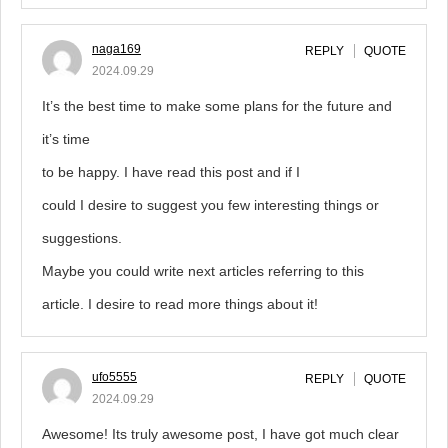
naga169
REPLY
QUOTE
2024.09.29
It’s the best time to make some plans for the future and
it’s time
to be happy. I have read this post and if I
could I desire to suggest you few interesting things or
suggestions.
Maybe you could write next articles referring to this
article. I desire to read more things about it!
ufo5555
REPLY
QUOTE
2024.09.29
Awesome! Its truly awesome post, I have got much clear