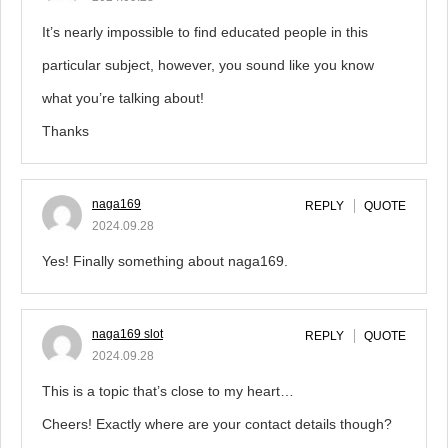
It’s nearly impossible to find educated people in this
particular subject, however, you sound like you know
what you’re talking about!
Thanks
naga169
REPLY
QUOTE
2024.09.28
Yes! Finally something about naga169.
naga169 slot
REPLY
QUOTE
2024.09.28
This is a topic that’s close to my heart…
Cheers! Exactly where are your contact details though?