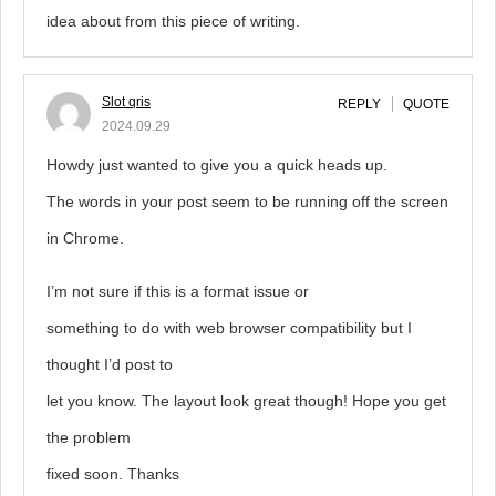
idea about from this piece of writing.
Slot qris
REPLY
QUOTE
2024.09.29
Howdy just wanted to give you a quick heads up.
The words in your post seem to be running off the screen
in Chrome.
I’m not sure if this is a format issue or
something to do with web browser compatibility but I
thought I’d post to
let you know. The layout look great though! Hope you get
the problem
fixed soon. Thanks