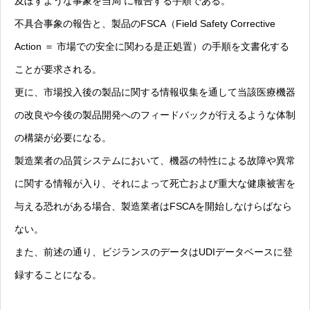
及ぼすような事象を当局 に報告する手順である。
不具合事象の報告と、製品のFSCA（Field Safety Corrective
Action ＝ 市場での安全に関わる是正処置）の手順を文書化する
ことが要求される。
更に、市場投入後の製品に関する情報収集を通して当該医療機器
の改良や今後の製品開発へのフィードバックが行えるような体制
の構築が必要になる。
製造業者の品質システムにおいて、機器の特性による故障や異常
に関する情報が入り、それによって死亡および重大な健康被害を
与える恐れがある場合、製造業者はFSCAを開始しなけらばなら
ない。
また、前述の通り、ビジランスのデータはUDIデータベースに登
録することになる。