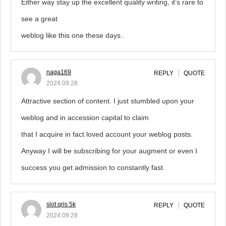
Either way stay up the excellent quality writing, it’s rare to
see a great
weblog like this one these days..
naga169
REPLY
QUOTE
2024.09.28
Attractive section of content. I just stumbled upon your
weblog and in accession capital to claim
that I acquire in fact loved account your weblog posts.
Anyway I will be subscribing for your augment or even I
success you get admission to constantly fast.
slot qris 5k
REPLY
QUOTE
2024.09.28