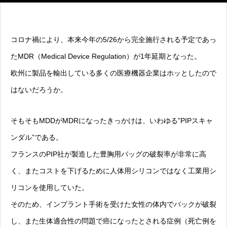
コロナ禍により、本来今年の5/26から完全施行される予定であっ
たMDR（Medical Device Regulation）が1年延期となった。
欧州に製品を輸出している多くの医療機器企業はホッとしたので
はないだろうか。
そもそもMDDがMDRになったきっかけは、いわゆる”PIPスキャ
ンダル”である。
フランスのPIP社が製造した豊胸用バッグの破裂率が非常に高
く、またコストを下げるために人体用シリコンではなく工業用シ
リコンを使用していた。
そのため、インプラント手術を受けた女性の体内でバックが破裂
し、また生体適合性の問題で癌になったとされる症例（死亡例を