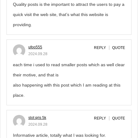
Quality posts is the important to attract the users to pay a
quick visit the web site, that’s what this website is
providing.
ufoo555
REPLY
QUOTE
2024.09.28
each time i used to read smaller posts which as well clear
their motive, and that is
also happening with this post which I am reading at this
place.
slot qris 5k
REPLY
QUOTE
2024.09.28
Informative article, totally what I was looking for.