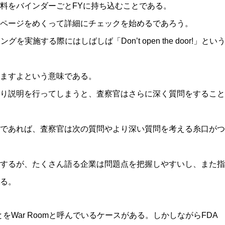
料をバインダーごとFYに持ち込むことである。
ページをめくって詳細にチェックを始めるであろう。
実施する際にはしばしば「Don’t open the door!」とい
ますよという意味である。
り説明を行ってしまうと、査察官はさらに深く質問をすること
であれば、査察官は次の質問やより深い質問を考える糸口がつ
するが、たくさん語る企業は問題点を把握しやすいし、また指
る。
をWar Roomと呼んでいるケースがある。しかしながらFDA