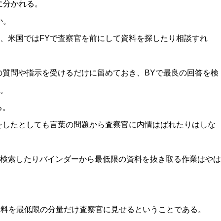
に分かれる。
か。
、米国ではFYで査察官を前にして資料を探したり相談すれ
の質問や指示を受けるだけに留めておき、BYで最良の回答を検
。
る。
をしたとしても言葉の問題から査察官に内情はばれたりはしな
検索したりバインダーから最低限の資料を抜き取る作業はやは
資料を最低限の分量だけ査察官に見せるということである。