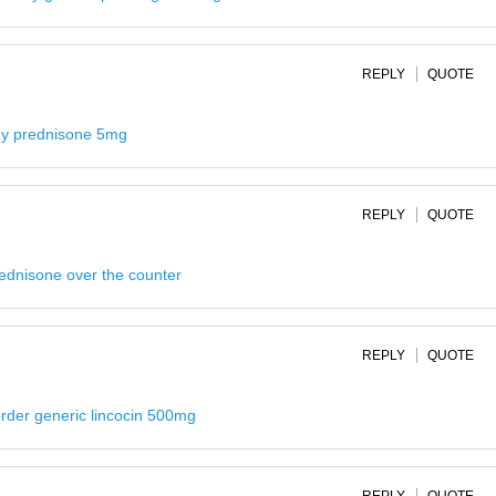
REPLY
QUOTE
y prednisone 5mg
REPLY
QUOTE
ednisone over the counter
REPLY
QUOTE
rder generic lincocin 500mg