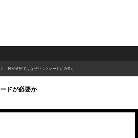
FDA査察ではなぜバックヤードが必要か
ヤードが必要か