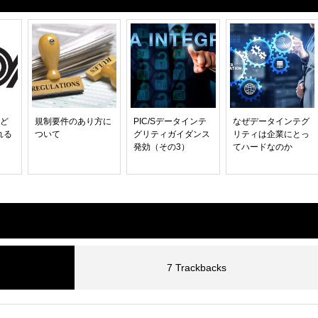
はど
規制要件のあり方に
PIC/Sデータインテ
なぜデータインテグ
れる
ついて
グリティガイダンス
リティは企業にとっ
発効（その3）
てハードなのか
7 Trackbacks