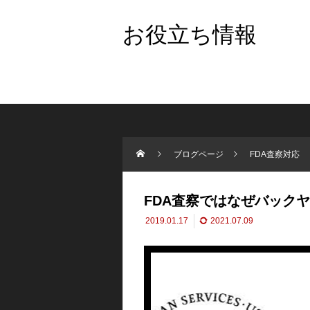
お役立ち情報
ブログページ
FDA査察対応
FDA査察ではなぜバック
2019.01.17
2021.07.09