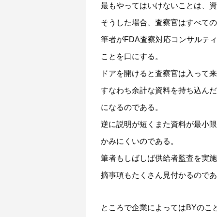
最もやってはいけないことは、資
そうした場合、査察官はすべての
筆者がFDA査察対応コンサルティングを
ことを口にする。
ドアを開けると査察官は入って来
すなわち余計な資料を持ち込んだ
になるのである。
逆に説明が短くまた資料が最小限
かみにくいのである。
筆者もしばしば供給者監査を実施
摘事項もたくさん見付かるのであ
ところで企業によってはBYのこと