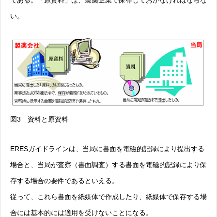
である。「原資料」は、製薬企業で保存しておかなければならな
い。
図3 資料と原資料
ERESガイドラインは、当局に書面を電磁的記録により提出する
場合と、当局が査察（書面調査）する書面を電磁的記録により保
存する場合の要件であるといえる。
従って、これら書面を紙媒体で作成したり、紙媒体で保存する場
合には基本的には適用を受けないことになる。