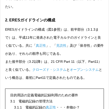
たい。
2. ERESガイドラインの構成
ERESガイドラインの構成（図1参照）は、前半部分（3.1.3ま
で）は、平成11年に発表された電子カルテのガイドラインと良
く似ている。共に「
真正性
」、「
見読性
」及び「保存性」の要件
があり、それらの順序も同じである。
また後半部分（3.2以降）は、21 CFR Part 11（以下、Part11）
と良く似ている。
クローズド・システム
と
オープン･システム
と
いう概念は、最初にPart11で定義されたものである。
目的用語の定義電磁的記録利用のための要件
3.1 電磁的記録の管理方法
3.1.1 電磁的記録の
真正性
・・・本物か？