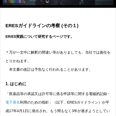
ERESガイドラインの考察 (その１)
ER/ES実践について研究するページです。
＊万が一文中に解釈の間違い等がありましても、当社では責任を
とりかねます。
本文書の改訂は予告なく行われることがあります。
1. はじめに
「医薬品等の承認又は許可等に係る申請等に関する電磁的記録・
電子署名
利用のための指針」（以下、ERESガイドライン）が平
成17年4月1日に発出され、もう間もなく3年が過ぎようとしてい