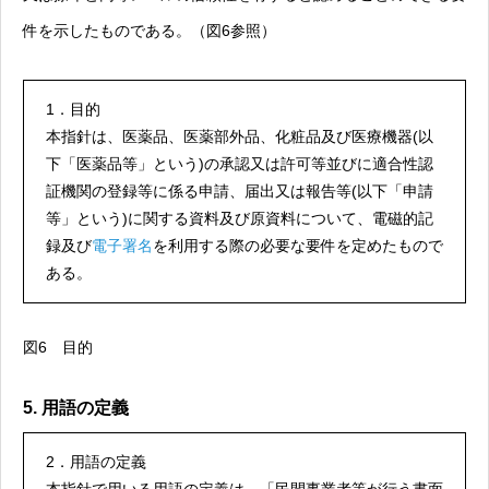
件を示したものである。（図6参照）
1．目的
本指針は、医薬品、医薬部外品、化粧品及び医療機器(以
下「医薬品等」という)の承認又は許可等並びに適合性認
証機関の登録等に係る申請、届出又は報告等(以下「申請
等」という)に関する資料及び原資料について、電磁的記
録及び
電子署名
を利用する際の必要な要件を定めたもので
ある。
図6 目的
5. 用語の定義
2．用語の定義