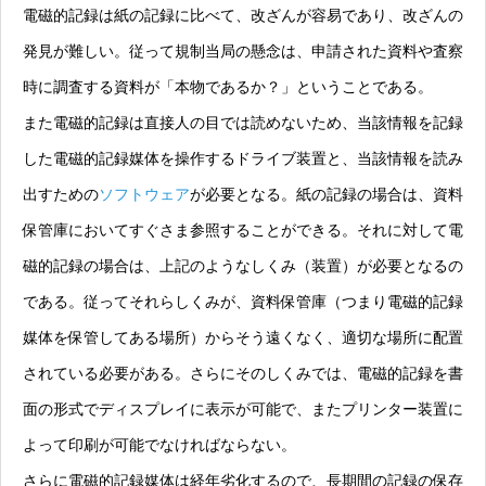
電磁的記録は紙の記録に比べて、改ざんが容易であり、改ざんの
発見が難しい。従って規制当局の懸念は、申請された資料や査察
時に調査する資料が「本物であるか？」ということである。
また電磁的記録は直接人の目では読めないため、当該情報を記録
した電磁的記録媒体を操作するドライブ装置と、当該情報を読み
出すための
ソフトウェア
が必要となる。紙の記録の場合は、資料
保管庫においてすぐさま参照することができる。それに対して電
磁的記録の場合は、上記のようなしくみ（装置）が必要となるの
である。従ってそれらしくみが、資料保管庫（つまり電磁的記録
媒体を保管してある場所）からそう遠くなく、適切な場所に配置
されている必要がある。さらにそのしくみでは、電磁的記録を書
面の形式でディスプレイに表示が可能で、またプリンター装置に
よって印刷が可能でなければならない。
さらに電磁的記録媒体は経年劣化するので、長期間の記録の保存