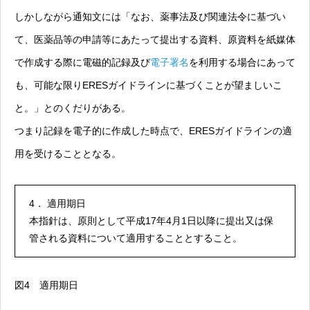
しかしながら通知文には「なお、薬事法及び関連法令に基づい
て、医薬品等の申請等にあたって提出する資料、原資料を紙媒体
で作成する際に電磁的記録及び
電子署名
を利用する場合にあって
も、可能な限りERESガイドラインに基づくことが望ましいこ
と。」とのくだりがある。
つまり記録を電子的に作成した時点で、ERESガイドラインの適
用を受けることとなる。
4． 適用期日
本指針は、原則として平成17年4月1日以降に提出又は保
管される資料について適用することとすること。
図4 適用期日