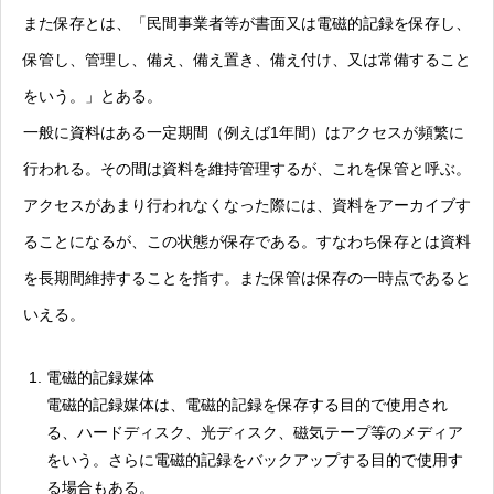
また保存とは、「民間事業者等が書面又は電磁的記録を保存し、
保管し、管理し、備え、備え置き、備え付け、又は常備すること
をいう。」とある。
一般に資料はある一定期間（例えば1年間）はアクセスが頻繁に
行われる。その間は資料を維持管理するが、これを保管と呼ぶ。
アクセスがあまり行われなくなった際には、資料をアーカイブす
ることになるが、この状態が保存である。すなわち保存とは資料
を長期間維持することを指す。また保管は保存の一時点であると
いえる。
電磁的記録媒体
電磁的記録媒体は、電磁的記録を保存する目的で使用され
る、ハードディスク、光ディスク、磁気テープ等のメディア
をいう。さらに電磁的記録をバックアップする目的で使用す
る場合もある。