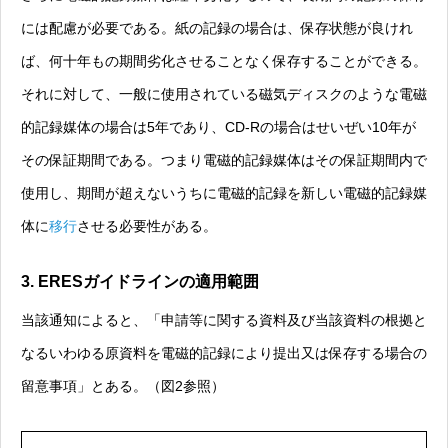
には配慮が必要である。紙の記録の場合は、保存状態が良けれ
ば、何十年もの期間劣化させることなく保存することができる。
それに対して、一般に使用されている磁気ディスクのような電磁
的記録媒体の場合は5年であり、CD-Rの場合はせいぜい10年が
その保証期間である。つまり電磁的記録媒体はその保証期間内で
使用し、期間が超えないうちに電磁的記録を新しい電磁的記録媒
体に
移行
させる必要性がある。
3. ERESガイドラインの適用範囲
当該通知によると、「申請等に関する資料及び当該資料の根拠と
なるいわゆる原資料を電磁的記録により提出又は保存する場合の
留意事項」とある。（図2参照）