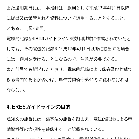
また適用期日には「本指針は、原則として平成17年4月1日以降
に提出又は保管される資料について適用することとすること。」
とある。（図4参照）
電磁的記録がERESガイドライン発効日以前に作成されていたと
しても、その電磁的記録を平成17年4月1日以降に提出する場合
には、適用を受けることになるので、注意が必要である。
また前号でも解説したとおり、電磁的記録により保存及び作成で
きる書面であるか否かは、厚生労働省令第44号に従わなければ
ならない。
4. ERESガイドラインの目的
通知文の趣旨には「薬事法の趣旨を踏まえ、電磁的記録による申
請資料等の信頼性を確保する」と記載されている。