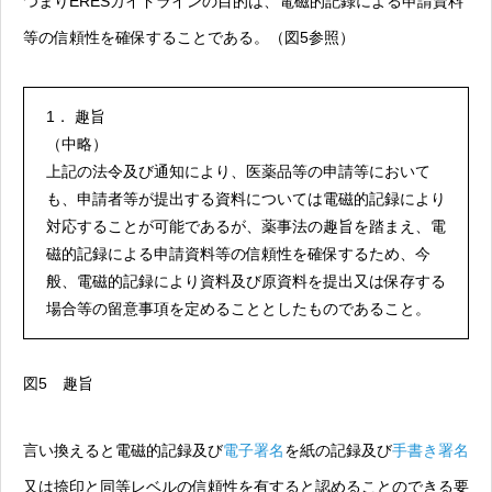
つまりERESガイドラインの目的は、電磁的記録による申請資料
等の信頼性を確保することである。（図5参照）
1． 趣旨
（中略）
上記の法令及び通知により、医薬品等の申請等において
も、申請者等が提出する資料については電磁的記録により
対応することが可能であるが、薬事法の趣旨を踏まえ、電
磁的記録による申請資料等の信頼性を確保するため、今
般、電磁的記録により資料及び原資料を提出又は保存する
場合等の留意事項を定めることとしたものであること。
図5 趣旨
言い換えると電磁的記録及び
電子署名
を紙の記録及び
手書き署名
又は捺印と同等レベルの信頼性を有すると認めることのできる要