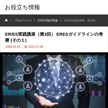
お役立ち情報
ブログページ
ER/ES指針関連
ER/ES実践講座（第3回） ERESガイドラインの考察 (その１)
ER/ES実践講座（第3回） ERESガイドラインの考
察 (その１)
2008.01.25
2021.07.09