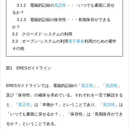
3.1.2 電磁的記録の
見読性
・・・いつでも書面に戻せ
るか？
3.1.3 電磁的記録の保存性・・・長期保存ができる
か？
3.2 クローズド･システムの利用
3.3 オープン･システムの利用
電子署名
利用のための要件
その他
図1 ERESガイドライン
ERESガイドラインでは、電磁的記録の「
真正性
」、「
見読性
」
及び「保存性」の確保を求めている。それぞれを一言で解説する
と、「
真正性
」は「本物か？」ということであり、「
見読性
」は
「いつでも書面に戻せるか？」、「保存性」は「長期保存ができ
るか？」ということである。