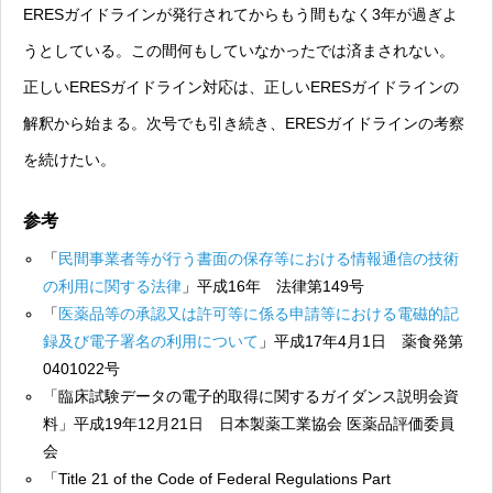
ERESガイドラインが発行されてからもう間もなく3年が過ぎよ
うとしている。この間何もしていなかったでは済まされない。
正しいERESガイドライン対応は、正しいERESガイドラインの
解釈から始まる。次号でも引き続き、ERESガイドラインの考察
を続けたい。
参考
「
民間事業者等が行う書面の保存等における情報通信の技術
の利用に関する法律
」平成16年 法律第149号
「
医薬品等の承認又は許可等に係る申請等における電磁的記
録及び電子署名の利用について
」平成17年4月1日 薬食発第
0401022号
「臨床試験データの電子的取得に関するガイダンス説明会資
料」平成19年12月21日 日本製薬工業協会 医薬品評価委員
会
「Title 21 of the Code of Federal Regulations Part