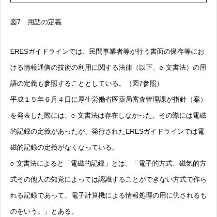
図7 用語の定義
ERESガイドラインでは、民間事業者等が行う書面の保存等にお
ける情報通信の技術の利用に関する法律（以下、e-文書法）の用
語の定義も参照することとしている。（図7参照）
平成１５年６月４日に厚生労働省医薬局審査管理課が指針（案）
を発表した際には、e-文書法は存在しなかった。その際には電磁
的記録の定義があったが、発行されたERESガイドラインでは電
磁的記録の定義がなくなっている。
e-文書法によると「電磁的記録」とは、「電子的方式、磁気的方
式その他人の知覚によっては認識することができない方式で作ら
れる記録であって、電子計算機による情報処理の用に供されるも
のをいう。」とある。