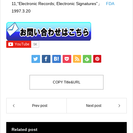
11,“Electronic Records; Electronic Signatures”」
FDA
1997.3.20
COPY Title&URL
Prev post
Next post
Related post