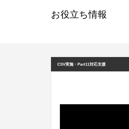
お役立ち情報
CSV実施・Part11対応支援