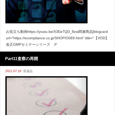
お役立ち動画https://youtu.be/X3Ee7QD_8zw関連商品[blogcard
url="https://ecompliance.co.jp/SHOP/O069.html" title="【VOD】
改正GMPセミナーシリーズ デ
Part11査察の再開
2021.07.18
医薬品