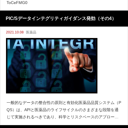
ToCeFMG0
PIC/Sデータインテグリティガイダンス発効（その4）
2021.10.08
医薬品
一般的なデータの整合性の原則と有効化医薬品品質システム（P
QS）は、APIと医薬品のライフサイクルのさまざまな段階を通
じて実施されるべきであり、科学とリスクベースのアプローチ
の使用を奨励すべきである。査察官が、意思決定に十分な情報