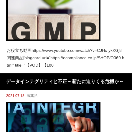
お役立ち動画https://www.youtube.com/watch?v=CJHc-ykKGj8
関連商品[blogcard url="https://ecompliance.co.jp/SHOP/O069.h
tml" title="【VOD】【180
データインテグリティと不正～新たに迫りくる危機か～
2021.07.18
医薬品