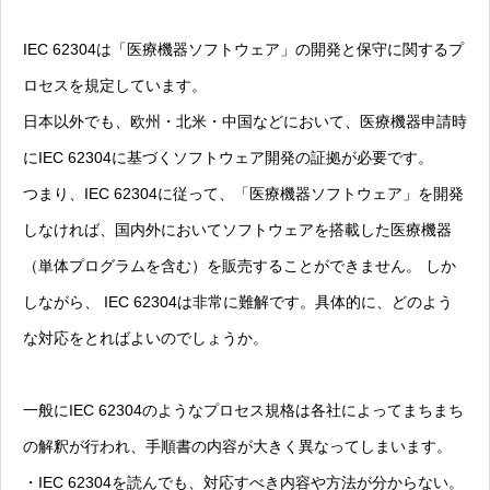
IEC 62304は「医療機器ソフトウェア」の開発と保守に関するプ
ロセスを規定しています。
日本以外でも、欧州・北米・中国などにおいて、医療機器申請時
にIEC 62304に基づくソフトウェア開発の証拠が必要です。
つまり、IEC 62304に従って、「医療機器ソフトウェア」を開発
しなければ、国内外においてソフトウェアを搭載した医療機器
（単体プログラムを含む）を販売することができません。 しか
しながら、 IEC 62304は非常に難解です。具体的に、どのよう
な対応をとればよいのでしょうか。
一般にIEC 62304のようなプロセス規格は各社によってまちまち
の解釈が行われ、手順書の内容が大きく異なってしまいます。
・IEC 62304を読んでも、対応すべき内容や方法が分からない。