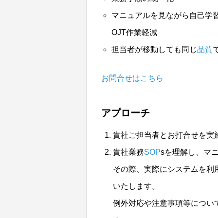
マニュアルを見ながら自己学
OJT作業軽減
担当者が移動しても同じ
品質
お問合せはこちら
アプローチ
貴社ご担当者とお打合せを実
貴社業務
SOP
sを理解し、マ
その際、実際にシステムを利
いたします。
例外対応や注意事項等につい