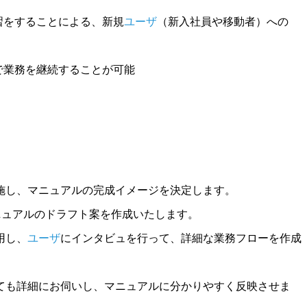
習をすることによる、新規
ユーザ
（新入社員や移動者）への
で業務を継続することが可能
施し、マニュアルの完成イメージを決定します。
ニュアルのドラフト案を作成いたします。
用し、
ユーザ
にインタビュを行って、詳細な業務フローを作成
ても詳細にお伺いし、マニュアルに分かりやすく反映させま