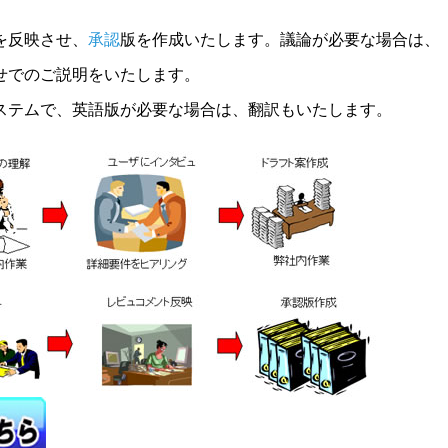
を反映させ、
承認
版を作成いたします。議論が必要な場合は、
せでのご説明をいたします。
ステムで、英語版が必要な場合は、翻訳もいたします。