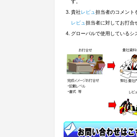
す。
貴社
レビュ
担当者のコメント
レビュ
担当者に対してお打合
グローバルで使用しているシ