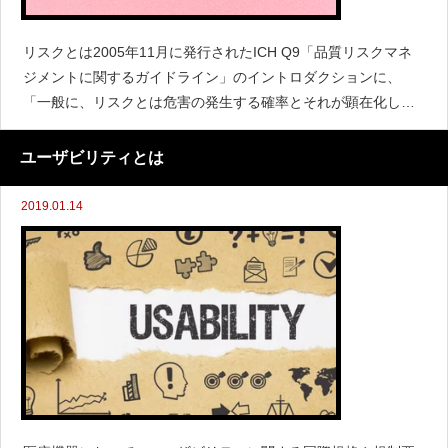
リスクとは2005年11月に発行されたICH Q9「品質リスクマネ
ジメントに関するガイドライン」のイントロダクションに、
「一般に、リスクとは危害の発生する確率とそれが顕在化した
場合の重大性の組み合わせであると認識されている。」と記載
されている。ここで、危害の発生する確率であって、欠陥の発
ユーザビリティとは
生
2019.01.14