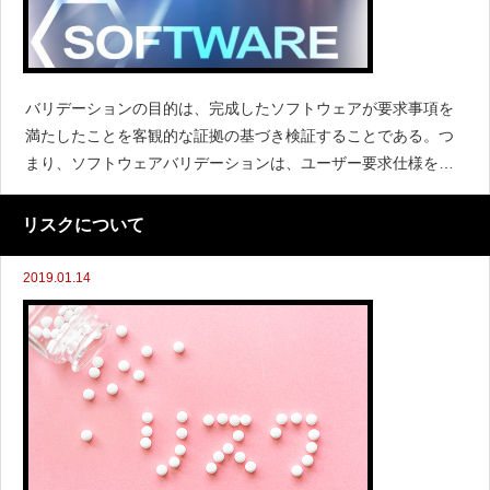
バリデーションの目的は、完成したソフトウェアが要求事項を
満たしたことを客観的な証拠の基づき検証することである。つ
まり、ソフトウェアバリデーションは、ユーザー要求仕様を満
たせばゴールとなるのである。GAMPでは、ソフトウェアのカ
テゴリを以下のように分類している。パッケージの標準機能が
リスクについて
2019.01.14