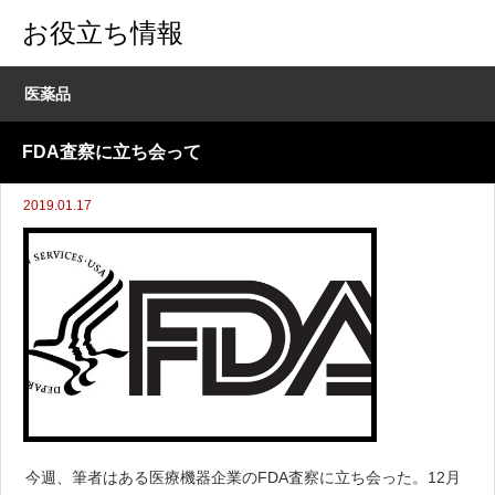
お役立ち情報
医薬品
FDA査察に立ち会って
2019.01.17
今週、筆者はある医療機器企業のFDA査察に立ち会った。12月